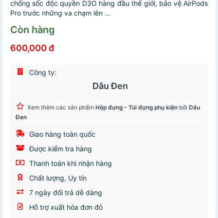
chống sốc độc quyền D3O hàng đầu thế giới, bảo vệ AirPods
Pro trước những va chạm lên ...
Còn hàng
600,000 đ
Công ty:
Dâu Đen
Xem thêm các sản phẩm
Hộp đựng - Túi đựng phụ kiện
bởi
Dâu
Đen
Giao hàng toàn quốc
Được kiểm tra hàng
Thanh toán khi nhận hàng
Chất lượng, Uy tín
7 ngày đổi trả dễ dàng
Hỗ trợ xuất hóa đơn đỏ