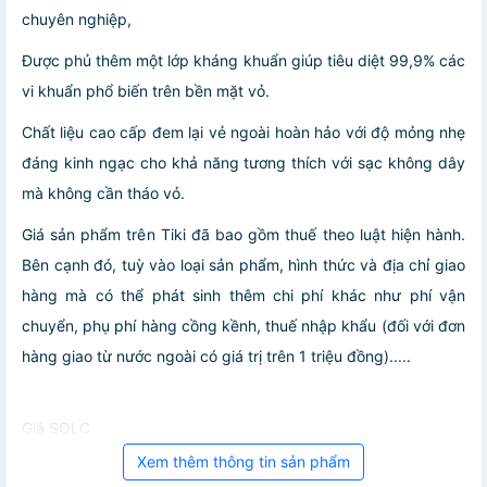
chuyên nghiệp,
Được phủ thêm một lớp kháng khuẩn giúp tiêu diệt 99,9% các
vi khuẩn phổ biến trên bền mặt vỏ.
Chất liệu cao cấp đem lại vẻ ngoài hoàn hảo với độ mỏng nhẹ
đáng kinh ngạc cho khả năng tương thích với sạc không dây
mà không cần tháo vỏ.
Giá sản phẩm trên Tiki đã bao gồm thuế theo luật hiện hành.
Bên cạnh đó, tuỳ vào loại sản phẩm, hình thức và địa chỉ giao
hàng mà có thể phát sinh thêm chi phí khác như phí vận
chuyển, phụ phí hàng cồng kềnh, thuế nhập khẩu (đối với đơn
hàng giao từ nước ngoài có giá trị trên 1 triệu đồng).....
Giá SOLC
Xem thêm thông tin sản phẩm