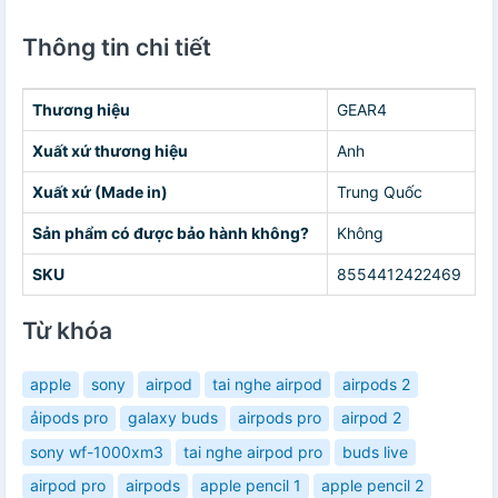
Thông tin chi tiết
Thương hiệu
GEAR4
Xuất xứ thương hiệu
Anh
Xuất xứ (Made in)
Trung Quốc
Sản phẩm có được bảo hành không?
Không
SKU
8554412422469
Từ khóa
apple
sony
airpod
tai nghe airpod
airpods 2
ảipods pro
galaxy buds
airpods pro
airpod 2
sony wf-1000xm3
tai nghe airpod pro
buds live
airpod pro
airpods
apple pencil 1
apple pencil 2