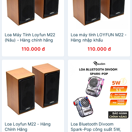
Loa Máy Tính Loyfun M22
Loa máy tính LOYFUN M22 -
(Nâu) - Hàng chính hãng
Hàng nhập khẩu
110.000 đ
110.000 đ
Loa Loyfun M22 - Hàng
Loa Bluetooth Divoom
Chính Hãng
Spark-Pop công suất 5W,