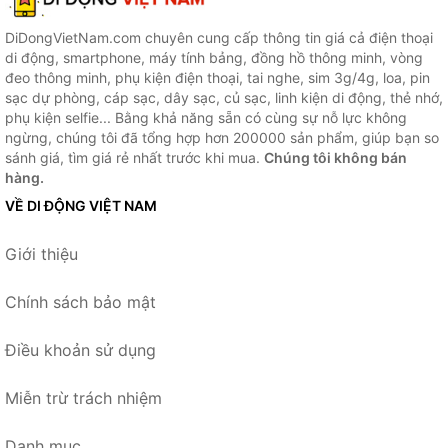
DiDongVietNam.com chuyên cung cấp thông tin giá cả điện thoại
di động, smartphone, máy tính bảng, đồng hồ thông minh, vòng
đeo thông minh, phụ kiện điện thoại, tai nghe, sim 3g/4g, loa, pin
sạc dự phòng, cáp sạc, dây sạc, củ sạc, linh kiện di động, thẻ nhớ,
phụ kiện selfie... Bằng khả năng sẵn có cùng sự nỗ lực không
ngừng, chúng tôi đã tổng hợp hơn 200000 sản phẩm, giúp bạn so
sánh giá, tìm giá rẻ nhất trước khi mua.
Chúng tôi không bán
hàng.
VỀ DI ĐỘNG VIỆT NAM
Giới thiệu
Chính sách bảo mật
Điều khoản sử dụng
Miễn trừ trách nhiệm
Danh mục