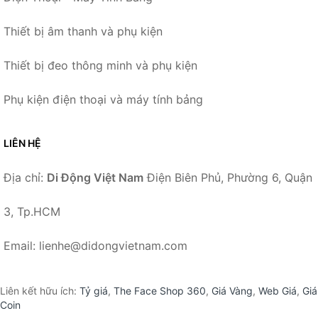
Thiết bị âm thanh và phụ kiện
Thiết bị đeo thông minh và phụ kiện
Phụ kiện điện thoại và máy tính bảng
LIÊN HỆ
Địa chỉ:
Di Động Việt Nam
Điện Biên Phủ, Phường 6, Quận
3, Tp.HCM
Email: lienhe@didongvietnam.com
Liên kết hữu ích:
Tỷ giá
,
The Face Shop 360
,
Giá Vàng
,
Web Giá
,
Giá
Coin