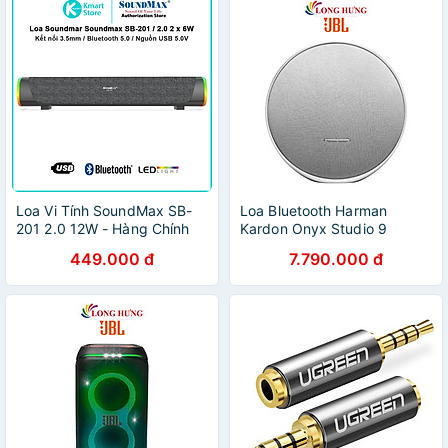
Loa Vi Tính SoundMax SB-
Loa Bluetooth Harman
201 2.0 12W - Hàng Chính
Kardon Onyx Studio 9
Hãng
HKOS9 - Hàng chính hãng
449.000 đ
7.790.000 đ