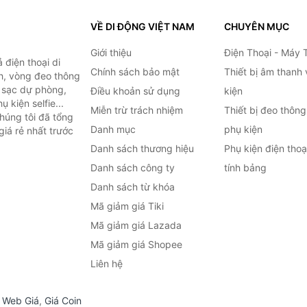
VỀ DI ĐỘNG VIỆT NAM
CHUYÊN MỤC
Giới thiệu
Điện Thoại - Máy 
điện thoại di
Chính sách bảo mật
Thiết bị âm thanh
h, vòng đeo thông
n sạc dự phòng,
Điều khoản sử dụng
kiện
 kiện selfie...
Miễn trừ trách nhiệm
Thiết bị đeo thông
húng tôi đã tổng
Danh mục
phụ kiện
iá rẻ nhất trước
Danh sách thương hiệu
Phụ kiện điện tho
Danh sách công ty
tính bảng
Danh sách từ khóa
Mã giảm giá Tiki
Mã giảm giá Lazada
Mã giảm giá Shopee
Liên hệ
,
Web Giá
,
Giá Coin