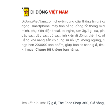
DiDongVietNam.com chuyên cung cấp thông tin giá cả 
động, smartphone, máy tính bảng, đồng hồ thông min
minh, phụ kiện điện thoại, tai nghe, sim 3g/4g, loa, pi
cáp sạc, dây sạc, củ sạc, linh kiện di động, thẻ nhớ, phụ
Bằng khả năng sẵn có cùng sự nỗ lực không ngừng, c
hợp hơn 200000 sản phẩm, giúp bạn so sánh giá, tìm g
khi mua.
Chúng tôi không bán hàng.
Liên kết hữu ích:
Tỷ giá
,
The Face Shop 360
,
Giá Vàng