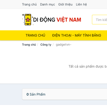
Trang chủ
Danh mục
Giới thiệu
Liên hệ
TRANG CHỦ
ĐIỆN THOẠI - MÁY TÍNH BẢNG
gadgetvn-
Trang chủ
Công ty
Tất cả sản phẩm được bá
0
Sản Phẩm