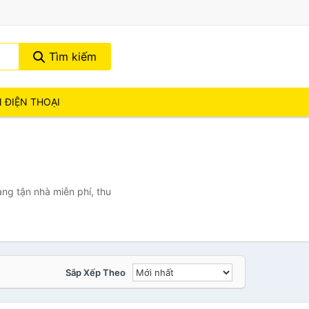
Tìm kiếm
N ĐIỆN THOẠI
ng tận nhà miễn phí, thu
Sắp Xếp Theo