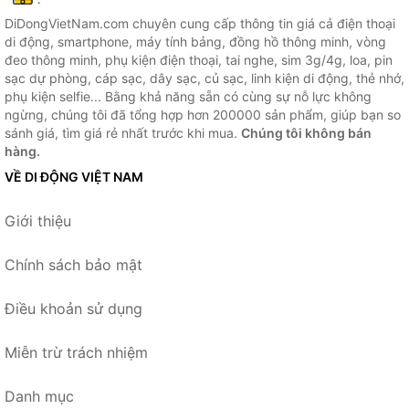
DiDongVietNam.com chuyên cung cấp thông tin giá cả điện thoại
di động, smartphone, máy tính bảng, đồng hồ thông minh, vòng
đeo thông minh, phụ kiện điện thoại, tai nghe, sim 3g/4g, loa, pin
sạc dự phòng, cáp sạc, dây sạc, củ sạc, linh kiện di động, thẻ nhớ,
phụ kiện selfie... Bằng khả năng sẵn có cùng sự nỗ lực không
ngừng, chúng tôi đã tổng hợp hơn 200000 sản phẩm, giúp bạn so
sánh giá, tìm giá rẻ nhất trước khi mua.
Chúng tôi không bán
hàng.
VỀ DI ĐỘNG VIỆT NAM
Giới thiệu
Chính sách bảo mật
Điều khoản sử dụng
Miễn trừ trách nhiệm
Danh mục