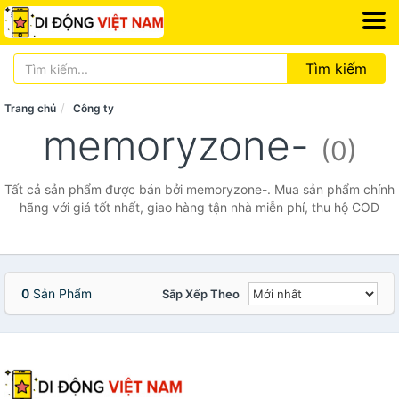
Tìm kiếm
Trang chủ
Công ty
memoryzone-
(0)
Tất cả sản phẩm được bán bởi memoryzone-. Mua sản phẩm chính
hãng với giá tốt nhất, giao hàng tận nhà miễn phí, thu hộ COD
0
Sản Phẩm
Sắp Xếp Theo