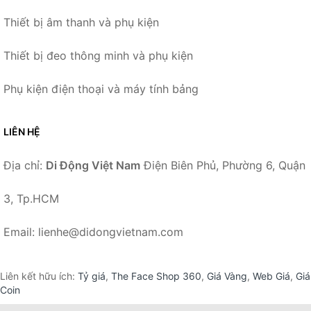
Thiết bị âm thanh và phụ kiện
Thiết bị đeo thông minh và phụ kiện
Phụ kiện điện thoại và máy tính bảng
LIÊN HỆ
Địa chỉ:
Di Động Việt Nam
Điện Biên Phủ, Phường 6, Quận
3, Tp.HCM
Email: lienhe@didongvietnam.com
Liên kết hữu ích:
Tỷ giá
,
The Face Shop 360
,
Giá Vàng
,
Web Giá
,
Giá
Coin