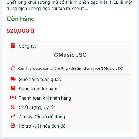
Chất lỏng khói sương mù có thành phần đặc biệt, HZL là một
dung dịch không độc hại tạo ra khói m...
Còn hàng
520,000 đ
Công ty:
GMusic JSC
Xem thêm các sản phẩm
Phụ kiện âm thanh
bởi
GMusic JSC
Giao hàng toàn quốc
Được kiểm tra hàng
Thanh toán khi nhận hàng
Chất lượng, Uy tín
7 ngày đổi trả dễ dàng
Hỗ trợ xuất hóa đơn đỏ