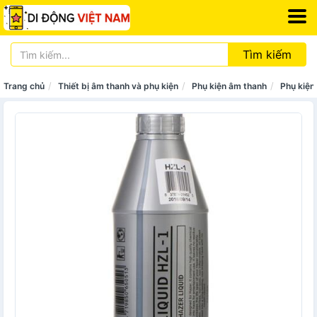
Tìm kiếm
Trang chủ
Thiết bị âm thanh và phụ kiện
Phụ kiện âm thanh
Phụ kiện