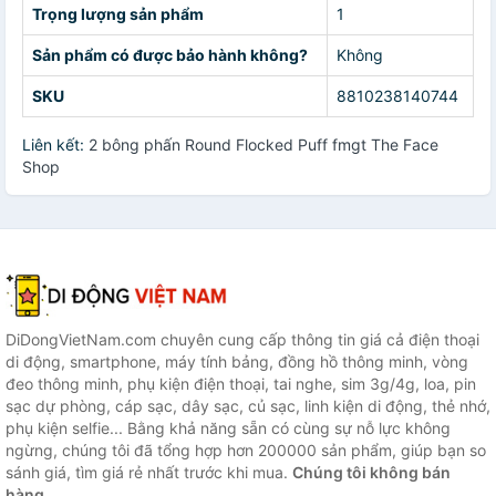
Trọng lượng sản phẩm
1
Sản phẩm có được bảo hành không?
Không
SKU
8810238140744
Liên kết:
2 bông phấn Round Flocked Puff fmgt The Face
Shop
DiDongVietNam.com chuyên cung cấp thông tin giá cả điện thoại
di động, smartphone, máy tính bảng, đồng hồ thông minh, vòng
đeo thông minh, phụ kiện điện thoại, tai nghe, sim 3g/4g, loa, pin
sạc dự phòng, cáp sạc, dây sạc, củ sạc, linh kiện di động, thẻ nhớ,
phụ kiện selfie... Bằng khả năng sẵn có cùng sự nỗ lực không
ngừng, chúng tôi đã tổng hợp hơn 200000 sản phẩm, giúp bạn so
sánh giá, tìm giá rẻ nhất trước khi mua.
Chúng tôi không bán
hàng.