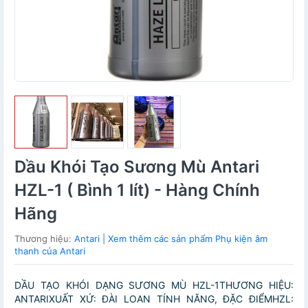
Dầu Khói Tạo Sương Mù Antari
HZL-1 ( Bình 1 lít) - Hàng Chính
Hãng
Thương hiệu:
Antari
|
Xem thêm các sản phẩm Phụ kiện âm
thanh của Antari
DẦU TẠO KHÓI DẠNG SƯƠNG MÙ HZL-1THƯƠNG HIỆU:
ANTARIXUẤT XỨ: ĐÀI LOAN TÍNH NĂNG, ĐẶC ĐIỂMHZL: