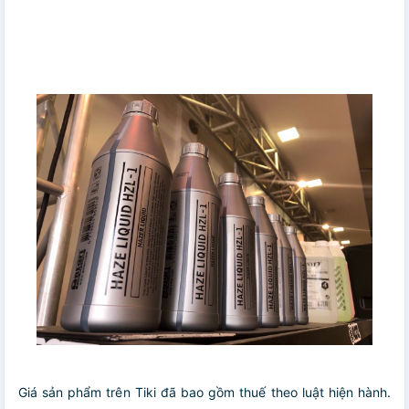
Giá sản phẩm trên Tiki đã bao gồm thuế theo luật hiện hành.