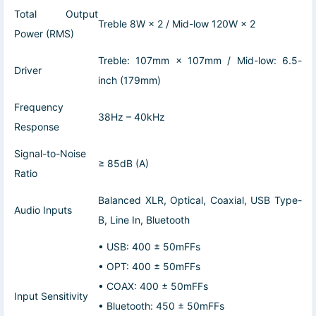
Total Output
Treble 8W × 2 / Mid-low 120W × 2
Power (RMS)
Treble: 107mm × 107mm / Mid-low: 6.5-
Driver
inch (179mm)
Frequency
38Hz – 40kHz
Response
Signal-to-Noise
≥ 85dB (A)
Ratio
Balanced XLR, Optical, Coaxial, USB Type-
Audio Inputs
B, Line In, Bluetooth
• USB: 400 ± 50mFFs
• OPT: 400 ± 50mFFs
• COAX: 400 ± 50mFFs
Input Sensitivity
• Bluetooth: 450 ± 50mFFs