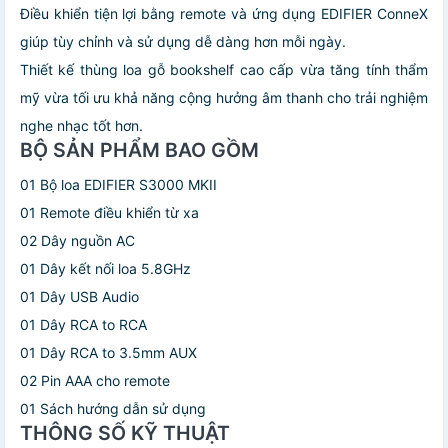
Điều khiển tiện lợi bằng remote và ứng dụng EDIFIER ConneX
giúp tùy chỉnh và sử dụng dễ dàng hơn mỗi ngày.
Thiết kế thùng loa gỗ bookshelf cao cấp vừa tăng tính thẩm
mỹ vừa tối ưu khả năng cộng hưởng âm thanh cho trải nghiệm
nghe nhạc tốt hơn.
BỘ SẢN PHẨM BAO GỒM
01 Bộ loa EDIFIER S3000 MKII
01 Remote điều khiển từ xa
02 Dây nguồn AC
01 Dây kết nối loa 5.8GHz
01 Dây USB Audio
01 Dây RCA to RCA
01 Dây RCA to 3.5mm AUX
02 Pin AAA cho remote
01 Sách hướng dẫn sử dụng
THÔNG SỐ KỸ THUẬT