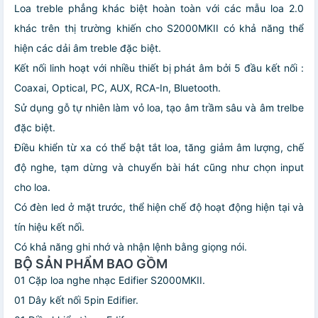
Loa treble phẳng khác biệt hoàn toàn với các mẫu loa 2.0
khác trên thị trường khiến cho S2000MKII có khả năng thể
hiện các dải âm treble đặc biệt.
Kết nối linh hoạt với nhiều thiết bị phát âm bởi 5 đầu kết nối :
Coaxai, Optical, PC, AUX, RCA-In, Bluetooth.
Sử dụng gỗ tự nhiên làm vỏ loa, tạo âm trầm sâu và âm trelbe
đặc biệt.
Điều khiển từ xa có thể bật tắt loa, tăng giảm âm lượng, chế
độ nghe, tạm dừng và chuyển bài hát cũng như chọn input
cho loa.
Có đèn led ở mặt trước, thể hiện chế độ hoạt động hiện tại và
tín hiệu kết nối.
Có khả năng ghi nhớ và nhận lệnh bằng giọng nói.
BỘ SẢN PHẨM BAO GỒM
01 Cặp loa nghe nhạc Edifier S2000MKII.
01 Dây kết nối 5pin Edifier.