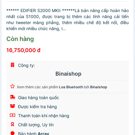
****** EDIFIER S2000 MKII ******Là bản nâng cấp hoàn hảo
nhất của S1000, được trang bị thêm các tính năng cải tiến
như tweeter màng phẳng, thêm nhiều chế độ kết nối, điều
khiển mới nhiều chức năng, l...
Còn hàng
16,750,000 đ
Công ty:
Binaishop
Xem thêm các sản phẩm
Loa Bluetooth
bởi
Binaishop
Giao hàng toàn quốc
Được kiểm tra hàng
Thanh toán khi nhận hàng
Chất lượng, Uy tín
Bảo hành
Array