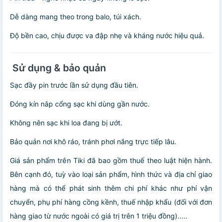
Dễ dàng mang theo trong balo, túi xách.
Độ bền cao, chịu được va đập nhẹ và kháng nước hiệu quả.
Sử dụng & bảo quản
Sạc đầy pin trước lần sử dụng đầu tiên.
Đóng kín nắp cổng sạc khi dùng gần nước.
Không nên sạc khi loa đang bị ướt.
Bảo quản nơi khô ráo, tránh phơi nắng trực tiếp lâu.
Giá sản phẩm trên Tiki đã bao gồm thuế theo luật hiện hành.
Bên cạnh đó, tuỳ vào loại sản phẩm, hình thức và địa chỉ giao
hàng mà có thể phát sinh thêm chi phí khác như phí vận
chuyển, phụ phí hàng cồng kềnh, thuế nhập khẩu (đối với đơn
hàng giao từ nước ngoài có giá trị trên 1 triệu đồng).....