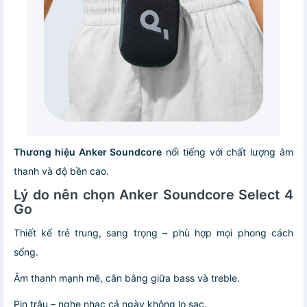
Thương hiệu Anker Soundcore
nổi tiếng với chất lượng âm
thanh và độ bền cao.
Lý do nên chọn Anker Soundcore Select 4
Go
Thiết kế trẻ trung, sang trọng – phù hợp mọi phong cách
sống.
Âm thanh mạnh mẽ, cân bằng giữa bass và treble.
Pin trâu – nghe nhạc cả ngày không lo sạc.