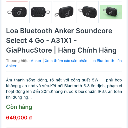
Loa Bluetooth Anker Soundcore
Select 4 Go - A31X1 -
GiaPhucStore | Hàng Chính Hãng
Thương hiệu:
Anker
|
Xem thêm các sản phẩm Loa Bluetooth của
Anker
Âm thanh sống động, rõ nét với công suất 5W — phù hợp
không gian nhỏ và vừa.Kết nối Bluetooth 5.3 ổn định, phạm vi
hoạt động lên đến 30m.Kháng nước & bụi chuẩn IP67, an toàn
khi dùng ng...
Còn hàng
649,000 đ