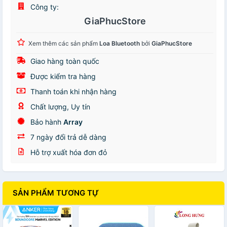
Công ty:
GiaPhucStore
Xem thêm các sản phẩm
Loa Bluetooth
bởi
GiaPhucStore
Giao hàng toàn quốc
Được kiểm tra hàng
Thanh toán khi nhận hàng
Chất lượng, Uy tín
Bảo hành
Array
7 ngày đổi trả dễ dàng
Hỗ trợ xuất hóa đơn đỏ
SẢN PHẨM TƯƠNG TỰ