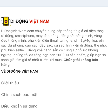
DiDongVietNam.com chuyên cung cấp thông tin giá cả điện thoại
di động, smartphone, máy tính bảng, đồng hồ thông minh, vòng
đeo thông minh, phụ kiện điện thoại, tai nghe, sim 3g/4g, loa, pin
sạc dự phòng, cáp sạc, dây sạc, củ sạc, linh kiện di động, thẻ nhớ,
phụ kiện selfie... Bằng khả năng sẵn có cùng sự nỗ lực không
ngừng, chúng tôi đã tổng hợp hơn 200000 sản phẩm, giúp bạn so
sánh giá, tìm giá rẻ nhất trước khi mua.
Chúng tôi không bán
hàng.
VỀ DI ĐỘNG VIỆT NAM
Giới thiệu
Chính sách bảo mật
Điều khoản sử dụng