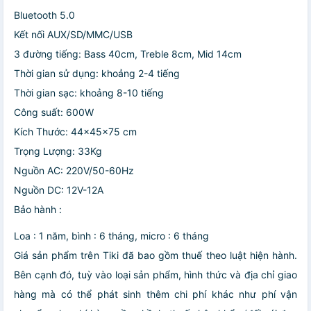
Bluetooth 5.0
Kết nối AUX/SD/MMC/USB
3 đường tiếng: Bass 40cm, Treble 8cm, Mid 14cm
Thời gian sử dụng: khoảng 2-4 tiếng
Thời gian sạc: khoảng 8-10 tiếng
Công suất: 600W
Kích Thước: 44x45x75 cm
Trọng Lượng: 33Kg
Nguồn AC: 220V/50-60Hz
Nguồn DC: 12V-12A
Bảo hành :
Loa : 1 năm, bình : 6 tháng, micro : 6 tháng
Giá sản phẩm trên Tiki đã bao gồm thuế theo luật hiện hành.
Bên cạnh đó, tuỳ vào loại sản phẩm, hình thức và địa chỉ giao
hàng mà có thể phát sinh thêm chi phí khác như phí vận