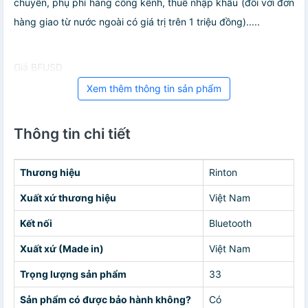
chuyển, phụ phí hàng cồng kềnh, thuế nhập khẩu (đối với đơn
hàng giao từ nước ngoài có giá trị trên 1 triệu đồng).....
Giá BFUSD
Xem thêm thông tin sản phẩm
Thông tin chi tiết
Thương hiệu
Rinton
Xuất xứ thương hiệu
Việt Nam
Kết nối
Bluetooth
Xuất xứ (Made in)
Việt Nam
Trọng lượng sản phẩm
33
Sản phẩm có được bảo hành không?
Có