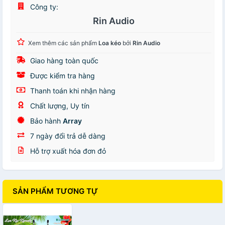
Công ty:
Rin Audio
Xem thêm các sản phẩm
Loa kéo
bởi
Rin Audio
Giao hàng toàn quốc
Được kiểm tra hàng
Thanh toán khi nhận hàng
Chất lượng, Uy tín
Bảo hành
Array
7 ngày đổi trả dễ dàng
Hỗ trợ xuất hóa đơn đỏ
SẢN PHẨM TƯƠNG TỰ