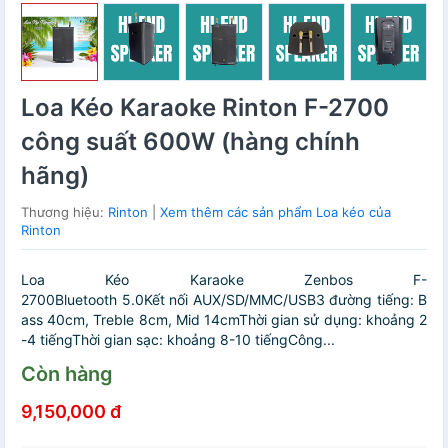
Loa Kéo Karaoke Rinton F-2700
công suất 600W (hàng chính
hãng)
Thương hiệu:
Rinton
|
Xem thêm các sản phẩm Loa kéo của
Rinton
Loa Kéo Karaoke Zenbos F-
2700Bluetooth 5.0Kết nối AUX/SD/MMC/USB3 đường tiếng: B
ass 40cm, Treble 8cm, Mid 14cmThời gian sử dụng: khoảng 2
-4 tiếngThời gian sạc: khoảng 8-10 tiếngCông...
Còn hàng
9,150,000 đ