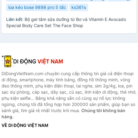
loa kéo bose 9898 pro 5 tấc
ks361s
Liên kết:
Bộ gel tắm sữa dưỡng từ Bơ và Vitamin E Avocado
Special Body Care Set The Face Shop
DiDongVietNam.com chuyên cung cấp thông tin giá cả điện thoại
di động, smartphone, máy tính bảng, đồng hồ thông minh, vòng
đeo thông minh, phụ kiện điện thoại, tai nghe, sim 3g/4g, loa, pin
sạc dự phòng, cáp sạc, dây sạc, củ sạc, linh kiện di động, thẻ nhớ,
phụ kiện selfie... Bằng khả năng sẵn có cùng sự nỗ lực không
ngừng, chúng tôi đã tổng hợp hơn 200000 sản phẩm, giúp bạn so
sánh giá, tìm giá rẻ nhất trước khi mua.
Chúng tôi không bán
hàng.
VỀ DI ĐỘNG VIỆT NAM