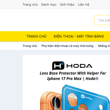
Trang chủ
Danh mục
Giới thiệu
Liên hệ
TRANG CHỦ
ĐIỆN THOẠI - MÁY TÍNH BẢNG
Trang chủ
Phụ kiện điện thoại và máy tính bảng
Miếng d