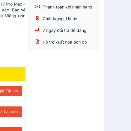
17 Pro Max –
Thanh toán khi nhận hàng
n Xác Bảo Vệ
ng Miếng dán
Chất lượng, Uy tín
7 ngày đổi trả dễ dàng
Hỗ trợ xuất hóa đơn đỏ
iá Tiki.vn
iá Lazada