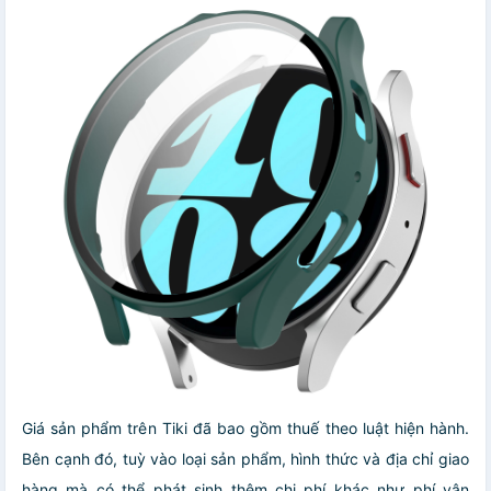
Giá sản phẩm trên Tiki đã bao gồm thuế theo luật hiện hành.
Bên cạnh đó, tuỳ vào loại sản phẩm, hình thức và địa chỉ giao
hàng mà có thể phát sinh thêm chi phí khác như phí vận