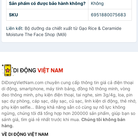
Sản phẩm có được bảo hành không?
Không
SKU
6951880075683
Liên kết:
Bộ dưỡng da chiết xuất từ Gạo Rice & Ceramide
Moisture The Face Shop (Mới)
DiDongVietNam.com chuyên cung cấp thông tin giá cả điện thoại
di động, smartphone, máy tính bảng, đồng hồ thông minh, vòng
đeo thông minh, phụ kiện điện thoại, tai nghe, sim 3g/4g, loa, pin
sạc dự phòng, cáp sạc, dây sạc, củ sạc, linh kiện di động, thẻ nhớ,
phụ kiện selfie... Bằng khả năng sẵn có cùng sự nỗ lực không
ngừng, chúng tôi đã tổng hợp hơn 200000 sản phẩm, giúp bạn so
sánh giá, tìm giá rẻ nhất trước khi mua.
Chúng tôi không bán
hàng.
VỀ DI ĐỘNG VIỆT NAM