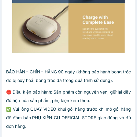
BẢO HÀNH CHÍNH HÃNG 90 ngày (không bảo hành bong tróc
do bị oxy hoá, bong tróc da trong quá trình sử dụng).
⛔️ Điều kiện bảo hành: Sản phẩm còn nguyên vẹn, giữ lại đầy
đủ hộp của sản phẩm, phụ kiện kèm theo.
✅ Vui lòng QUAY VIDEO khui gói hàng trước khi mở gói hàng
để đảm bảo PHỤ KIỆN GU OFFICIAL STORE giao đúng và đủ
đơn hàng.