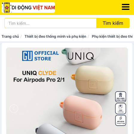
Tìm kiếm
Trang chủ
Thiết bị đeo thông minh và phụ kiện
Phụ kiện thiết bị đeo th