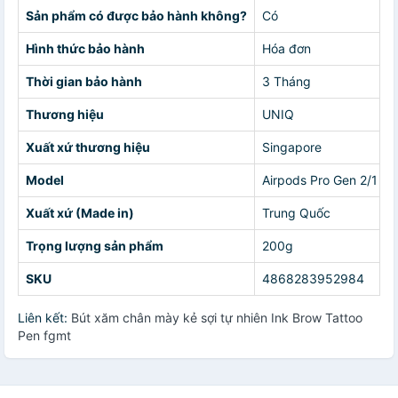
Sản phẩm có được bảo hành không?
Có
Hình thức bảo hành
Hóa đơn
Thời gian bảo hành
3 Tháng
Thương hiệu
UNIQ
Xuất xứ thương hiệu
Singapore
Model
Airpods Pro Gen 2/1
Xuất xứ (Made in)
Trung Quốc
Trọng lượng sản phẩm
200g
SKU
4868283952984
Liên kết:
Bút xăm chân mày kẻ sợi tự nhiên Ink Brow Tattoo
Pen fgmt