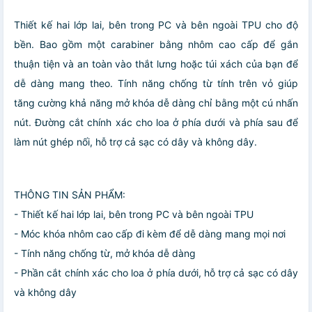
Thiết kế hai lớp lai, bên trong PC và bên ngoài TPU cho độ
bền. Bao gồm một carabiner bằng nhôm cao cấp để gắn
thuận tiện và an toàn vào thắt lưng hoặc túi xách của bạn để
dễ dàng mang theo. Tính năng chống từ tính trên vỏ giúp
tăng cường khả năng mở khóa dễ dàng chỉ bằng một cú nhấn
nút. Đường cắt chính xác cho loa ở phía dưới và phía sau để
làm nút ghép nối, hỗ trợ cả sạc có dây và không dây.
THÔNG TIN SẢN PHẨM:
- Thiết kế hai lớp lai, bên trong PC và bên ngoài TPU
- Móc khóa nhôm cao cấp đi kèm để dễ dàng mang mọi nơi
- Tính năng chống từ, mở khóa dễ dàng
- Phần cắt chính xác cho loa ở phía dưới, hỗ trợ cả sạc có dây
và không dây