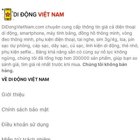
DiDongVietNam.com chuyên cung cấp thông tin giá cả điện thoại
di động, smartphone, máy tính bảng, đồng hồ thông minh, vòng
đeo thông minh, phụ kiện điện thoại, tai nghe, sim 3g/4g, loa, pin
sạc dự phòng, cáp sạc, dây sạc, củ sạc, linh kiện di động, thẻ nhớ,
phụ kiện selfie... Bằng khả năng sẵn có cùng sự nỗ lực không
ngừng, chúng tôi đã tổng hợp hơn 200000 sản phẩm, giúp bạn so
sánh giá, tìm giá rẻ nhất trước khi mua.
Chúng tôi không bán
hàng.
VỀ DI ĐỘNG VIỆT NAM
Giới thiệu
Chính sách bảo mật
Điều khoản sử dụng
Miễn trừ trách nhiệm