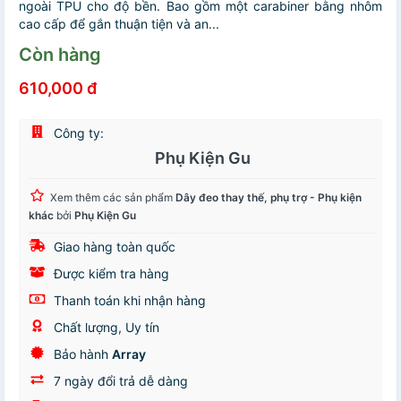
ngoài TPU cho độ bền. Bao gồm một carabiner bằng nhôm
cao cấp để gắn thuận tiện và an...
Còn hàng
610,000 đ
Công ty:
Phụ Kiện Gu
Xem thêm các sản phẩm
Dây đeo thay thế, phụ trợ - Phụ kiện
khác
bởi
Phụ Kiện Gu
Giao hàng toàn quốc
Được kiểm tra hàng
Thanh toán khi nhận hàng
Chất lượng, Uy tín
Bảo hành
Array
7 ngày đổi trả dễ dàng