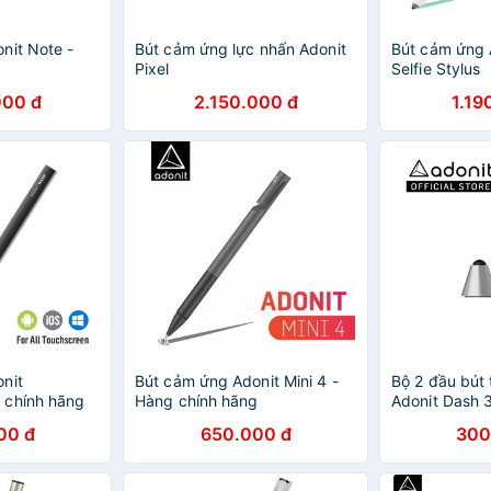
nit Note -
Bút cảm ứng lực nhấn Adonit
Bút cảm ứng 
Pixel
Selfie Stylus
000 đ
2.150.000 đ
1.19
nit
Bút cảm ứng Adonit Mini 4 -
Bộ 2 đầu bút 
 chính hãng
Hàng chính hãng
Adonit Dash 
00 đ
650.000 đ
300