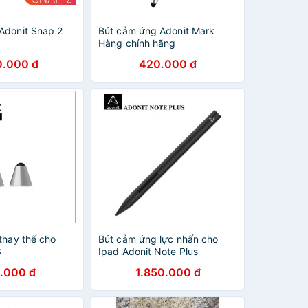
Adonit Snap 2
Bút cảm ứng Adonit Mark
Hàng chính hãng
0.000 đ
420.000 đ
thay thế cho
Bút cảm ứng lực nhấn cho
3
Ipad Adonit Note Plus
.000 đ
1.850.000 đ