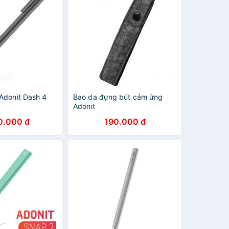
Adonit Dash 4
Bao da đựng bút cảm ứng
Adonit
0.000 đ
190.000 đ