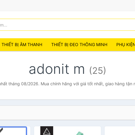
THIẾT BỊ ÂM THANH
THIẾT BỊ ĐEO THÔNG MINH
PHỤ KIỆ
adonit m
(25)
nhất tháng 08/2026. Mua chính hãng với giá tốt nhất, giao hàng tận