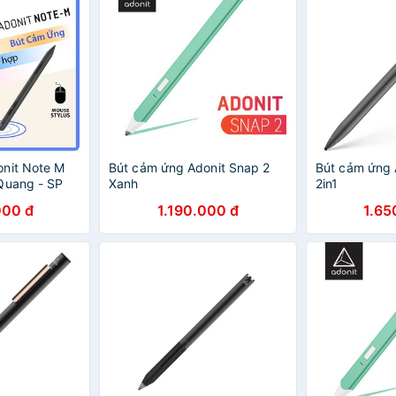
donit Note M
Bút cảm ứng Adonit Snap 2
Bút cảm ứng 
Quang - SP
Xanh
2in1
000 đ
1.190.000 đ
1.65