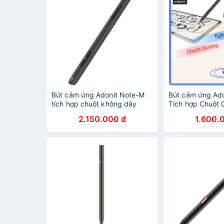
Bút cảm ứng Adonit Note-M
Bút cảm ứng A
tích hợp chuột không dây
Tích hợp Chuột 
Mới BH 1 năm
2.150.000 đ
1.600.