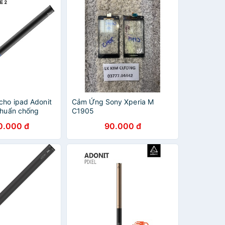
cho ipad Adonit
Cảm Ứng Sony Xperia M
 chuẩn chống
C1905
0.000 đ
90.000 đ