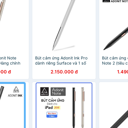
nit Note
Bút cảm ứng Adonit Ink Pro
Bút cảm ứng 
 Hàng chính
dành riêng Surface và 1 số
Note 2 (tiêu
Laptop
nước IP65)
000 đ
2.150.000 đ
1.49