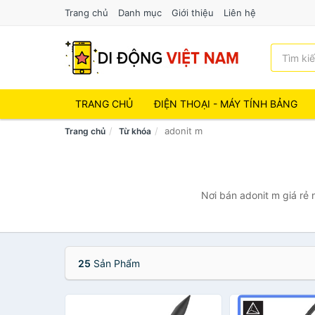
Trang chủ
Danh mục
Giới thiệu
Liên hệ
TRANG CHỦ
ĐIỆN THOẠI - MÁY TÍNH BẢNG
adonit m
Trang chủ
Từ khóa
Nơi bán adonit m giá rẻ 
25
Sản Phẩm