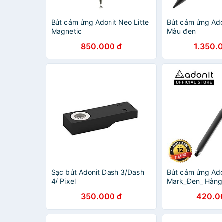
Bút cảm ứng Adonit Neo Litte
Bút cảm ứng Ado
Magnetic
Màu đen
850.000 đ
1.350.
Sạc bút Adonit Dash 3/Dash
Bút cảm ứng Ado
4/ Pixel
Mark_Đen_ Hàng
350.000 đ
420.0