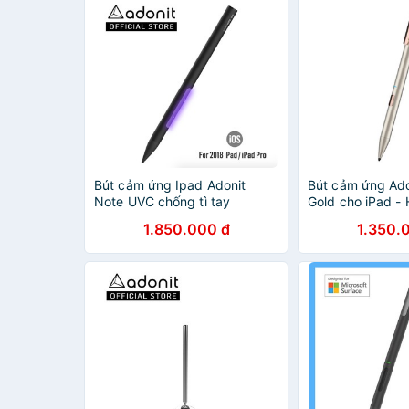
Bút cảm ứng Ipad Adonit
Bút cảm ứng Ado
Note UVC chống tì tay
Gold cho iPad -
hãng
1.850.000 đ
1.350.