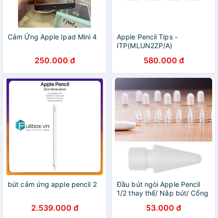
Cảm Ứng Apple Ipad Mini 4
Apple Pencil Tips -
ITP(MLUN2ZP/A)
250.000 đ
580.000 đ
bút cảm ứng apple pencil 2
Đầu bút ngòi Apple Pencil
1/2 thay thế/ Nắp bút/ Cổng
sạc pencil- Apple pencil tip
2.539.000 đ
53.000 đ