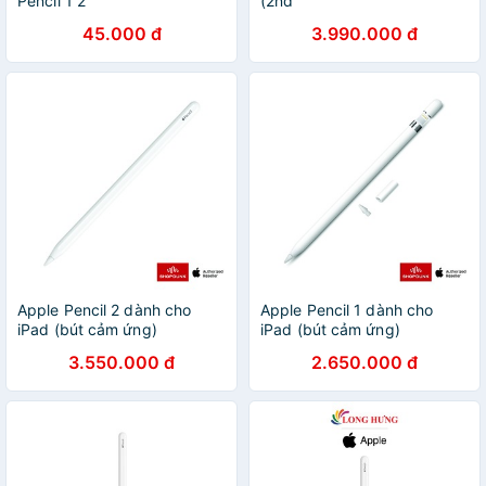
Pencil 1 2
(2nd
generation)_MU8F2ZP/A
45.000 đ
3.990.000 đ
Apple Pencil 2 dành cho
Apple Pencil 1 dành cho
iPad (bút cảm ứng)
iPad (bút cảm ứng)
3.550.000 đ
2.650.000 đ