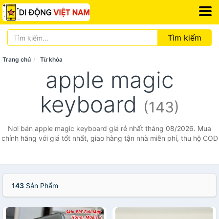
Tìm kiếm
Trang chủ
Từ khóa
apple magic
keyboard
(143)
Nơi bán apple magic keyboard giá rẻ nhất tháng 08/2026. Mua
chính hãng với giá tốt nhất, giao hàng tận nhà miễn phí, thu hộ COD
143
Sản Phẩm