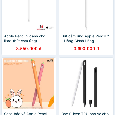
Apple Pencil 2 dành cho
Bút cảm ứng Apple Pencil 2
iPad (bút cảm ứng)
- Hàng Chính Hãng
3.550.000 đ
3.690.000 đ
Case bảo vệ Apple Pencil
Bao Silicon TPU bảo vệ cho