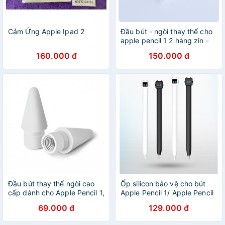
Cảm Ứng Apple Ipad 2
Đầu bút - ngòi thay thế cho
apple pencil 1 2 hàng zin -
Apple Pencil Tips
160.000 đ
150.000 đ
Đầu bút thay thế ngòi cao
Ốp silicon bảo vệ cho bút
cấp dành cho Apple Pencil 1,
Apple Pencil 1/ Apple Pencil
2 - Apple Pencil Tips
2 Hình Máy Tính Walii
69.000 đ
129.000 đ