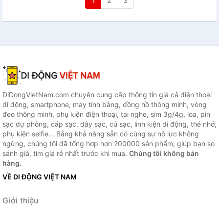
1
2
3
DiDongVietNam.com chuyên cung cấp thông tin giá cả điện thoại
di động, smartphone, máy tính bảng, đồng hồ thông minh, vòng
đeo thông minh, phụ kiện điện thoại, tai nghe, sim 3g/4g, loa, pin
sạc dự phòng, cáp sạc, dây sạc, củ sạc, linh kiện di động, thẻ nhớ,
phụ kiện selfie... Bằng khả năng sẵn có cùng sự nỗ lực không
ngừng, chúng tôi đã tổng hợp hơn 200000 sản phẩm, giúp bạn so
sánh giá, tìm giá rẻ nhất trước khi mua.
Chúng tôi không bán
hàng.
VỀ DI ĐỘNG VIỆT NAM
Giới thiệu