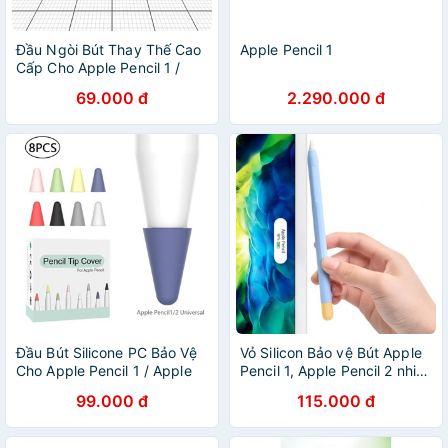
Đầu Ngòi Bút Thay Thế Cao
Apple Pencil 1
Cấp Cho Apple Pencil 1 /
Apple Pencil 2 - Apple Pencil
69.000 đ
2.290.000 đ
Tips
Đầu Bút Silicone PC Bảo Vệ
Vỏ Silicon Bảo vệ Bút Apple
Cho Apple Pencil 1 / Apple
Pencil 1, Apple Pencil 2 nhiều
Pencil 2.
màu
99.000 đ
115.000 đ