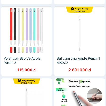
Vỏ Silicon Bảo Vệ Apple
Bút cảm ứng Apple Pencil 1
Pencil 2
MK0C2
115.000 đ
2.601.000 đ