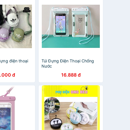
đựng điện thoại
Túi Đựng Điện Thoại Chống
Nước
.000 đ
16.888 đ