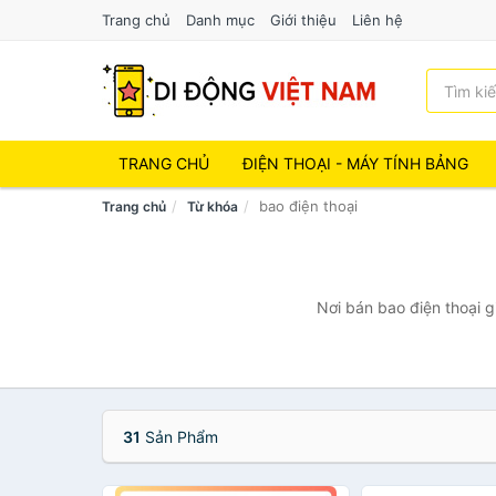
Trang chủ
Danh mục
Giới thiệu
Liên hệ
TRANG CHỦ
ĐIỆN THOẠI - MÁY TÍNH BẢNG
bao điện thoại
Trang chủ
Từ khóa
Nơi bán bao điện thoại g
31
Sản Phẩm