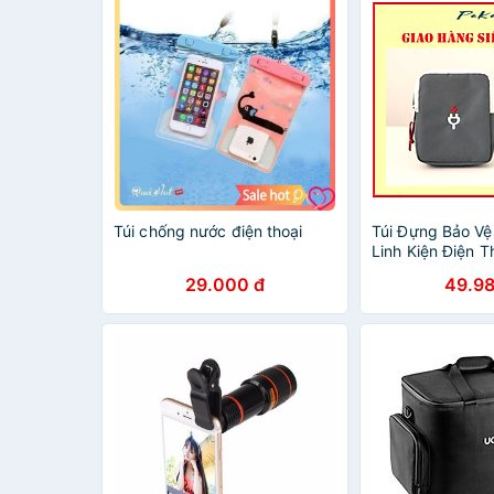
Túi chống nước điện thoại
Túi Đựng Bảo Vệ 
Linh Kiện Điện 
Sốc PaKaSa - C
29.000 đ
49.98