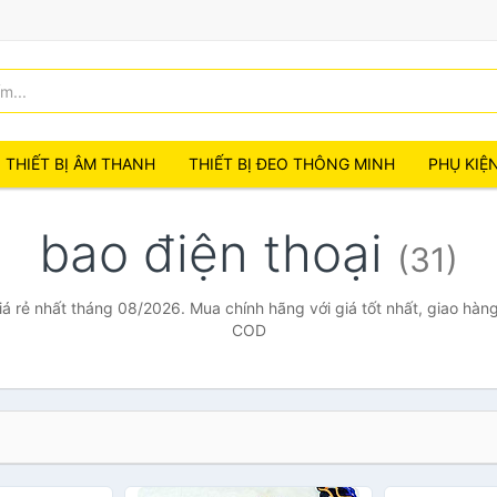
THIẾT BỊ ÂM THANH
THIẾT BỊ ĐEO THÔNG MINH
PHỤ KIỆ
bao điện thoại
(31)
iá rẻ nhất tháng 08/2026. Mua chính hãng với giá tốt nhất, giao hàng
COD