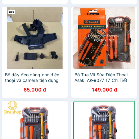
Bộ dây đeo dùng cho điện
Bộ Tua Vít Sửa Điện Thoại
thoại và camera tiện dụng
Asaki AK-9077 17 Chi Tiết
65.000 đ
149.000 đ