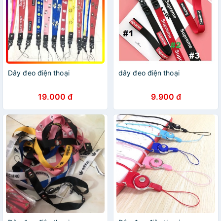
Dây đeo điện thoại
dây đeo điện thoại
19.000 đ
9.900 đ