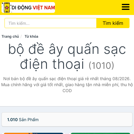
Tìm kiếm
Trang chủ
Từ khóa
bộ đề ây quấn sạc
điện thoại
(1010)
Nơi bán bộ đề ây quấn sạc điện thoại giá rẻ nhất tháng 08/2026.
Mua chính hãng với giá tốt nhất, giao hàng tận nhà miễn phí, thu hộ
COD
1.010
Sản Phẩm