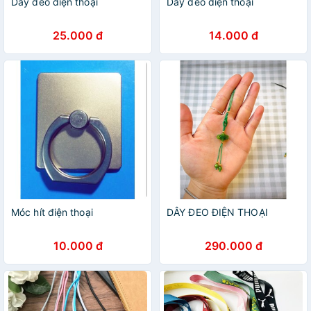
Dây đeo điện thoại
Dây đeo điện thoại
25.000 đ
14.000 đ
Móc hít điện thoại
DÂY ĐEO ĐIỆN THOẠI
10.000 đ
290.000 đ