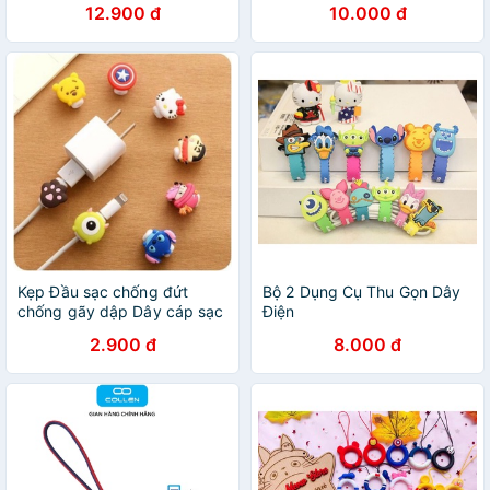
12.900 đ
10.000 đ
Cấp Tiện Dụng
Kẹp Đầu sạc chống đứt
Bộ 2 Dụng Cụ Thu Gọn Dây
chống gãy dập Dây cáp sạc
Điện
điện thoại hình thú
2.900 đ
8.000 đ