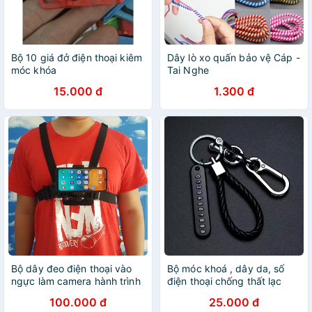
Bộ 10 giá đở điện thoại kiêm
Dây lò xo quấn bảo vệ Cáp -
móc khóa
Tai Nghe
15.000 đ
1.300 đ
Bộ dây đeo điện thoại vào
Bộ móc khoá , dây da, số
ngực làm camera hành trình
điện thoại chống thất lạc
100.000 đ
25.000 đ