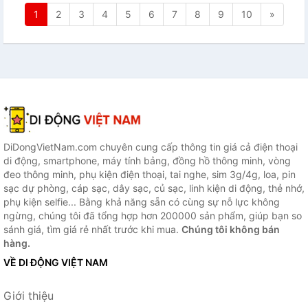
1
2
3
4
5
6
7
8
9
10
»
DiDongVietNam.com chuyên cung cấp thông tin giá cả điện thoại
di động, smartphone, máy tính bảng, đồng hồ thông minh, vòng
đeo thông minh, phụ kiện điện thoại, tai nghe, sim 3g/4g, loa, pin
sạc dự phòng, cáp sạc, dây sạc, củ sạc, linh kiện di động, thẻ nhớ,
phụ kiện selfie... Bằng khả năng sẵn có cùng sự nỗ lực không
ngừng, chúng tôi đã tổng hợp hơn 200000 sản phẩm, giúp bạn so
sánh giá, tìm giá rẻ nhất trước khi mua.
Chúng tôi không bán
hàng.
VỀ DI ĐỘNG VIỆT NAM
Giới thiệu