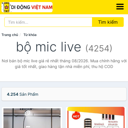
Tìm kiếm
Trang chủ
Từ khóa
bộ mic live
(4254)
Nơi bán bộ mic live giá rẻ nhất tháng 08/2026. Mua chính hãng với
giá tốt nhất, giao hàng tận nhà miễn phí, thu hộ COD
4.254
Sản Phẩm