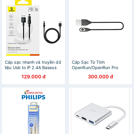
Cáp sạc nhanh và truyền dữ
Cáp Sạc Từ Tính
liệu Usb to iP 2.4A Baseus
OpenRun/OpenRun Pro
Gem Charging Cable - Hàng
CHARGING CABLE - Hàng
129.000 đ
300.000 đ
chính hãng
Chính Hãng