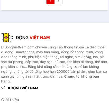
1
2
DiDongVietNam.com chuyên cung cấp thông tin giá cả điện thoại
di động, smartphone, máy tính bảng, đồng hồ thông minh, vòng
đeo thông minh, phụ kiện điện thoại, tai nghe, sim 3g/4g, loa, pin
sạc dự phòng, cáp sạc, dây sạc, củ sạc, linh kiện di động, thẻ nhớ,
phụ kiện selfie... Bằng khả năng sẵn có cùng sự nỗ lực không
ngừng, chúng tôi đã tổng hợp hơn 200000 sản phẩm, giúp bạn so
sánh giá, tìm giá rẻ nhất trước khi mua.
Chúng tôi không bán
hàng.
VỀ DI ĐỘNG VIỆT NAM
Giới thiệu