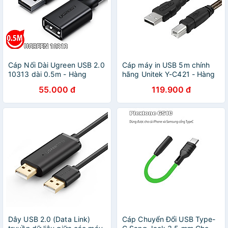
Cáp Nối Dài Ugreen USB 2.0
Cáp máy in USB 5m chính
10313 dài 0.5m - Hàng
hãng Unitek Y-C421 - Hàng
Chính Hãng
Chính Hãng
55.000 đ
119.900 đ
Dây USB 2.0 (Data Link)
Cáp Chuyển Đổi USB Type-