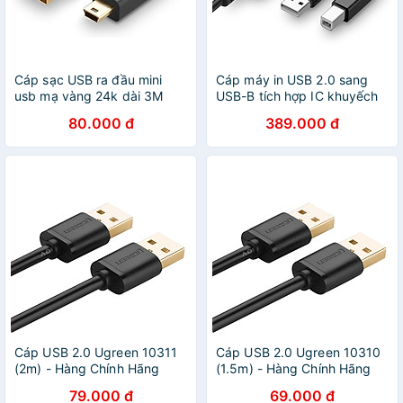
Cáp sạc USB ra đầu mini
Cáp máy in USB 2.0 sang
usb mạ vàng 24k dài 3M
USB-B tích hợp IC khuyếch
UGREEN USB10386 Us132
đại UGREEN US122 - Hàng
80.000 đ
389.000 đ
Hàng chính hãng
Chính Hãng
Cáp USB 2.0 Ugreen 10311
Cáp USB 2.0 Ugreen 10310
(2m) - Hàng Chính Hãng
(1.5m) - Hàng Chính Hãng
79.000 đ
69.000 đ