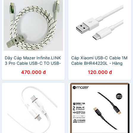
Dây Cáp Mazer Infinite.LINK
Cáp Xiaomi USB-C Cable 1M
3 Pro Cable USB-C TO USB-
Cable BHR4422GL - Hàng
C 1.25m Hàng Chính Hãng
Chính Hãng
470.000 đ
120.000 đ