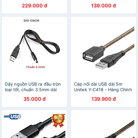
Hãng
Hãng
229.000 đ
139.000 đ
Dây nguồn USB ra đầu tròn
Cáp nối dài USB dài 5m
loại tốt, chuẩn 3.5mm dài
Unitek Y-C418 - Hàng Chính
120cm
Hãng
35.000 đ
139.900 đ