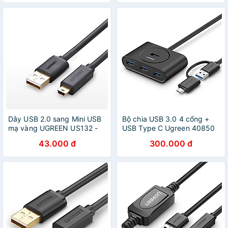
Hàng Chính Hãng
Dây USB 2.0 sang Mini USB
Bộ chia USB 3.0 4 cổng +
mạ vàng UGREEN US132 -
USB Type C Ugreen 40850
Hàng chính hãng
chính hãng Ugreen
43.000 đ
300.000 đ