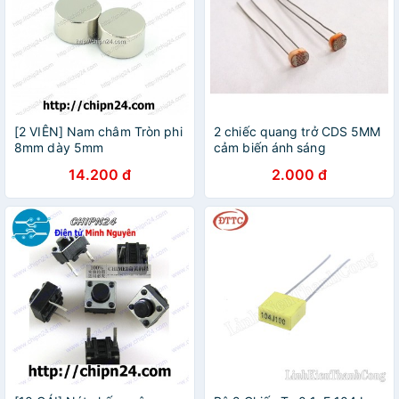
[2 VIÊN] Nam châm Tròn phi
2 chiếc quang trở CDS 5MM
8mm dày 5mm
cảm biến ánh sáng
14.200 đ
2.000 đ