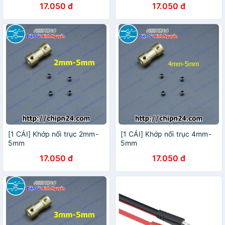
17.050 đ
17.050 đ
[1 CÁI] Khớp nối trục 2mm-
[1 CÁI] Khớp nối trục 4mm-
5mm
5mm
17.050 đ
17.050 đ