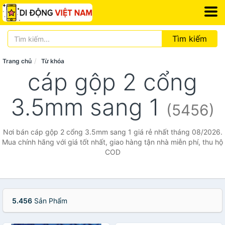
Tìm kiếm
Trang chủ
Từ khóa
cáp gộp 2 cổng
3.5mm sang 1
(5456)
Nơi bán cáp gộp 2 cổng 3.5mm sang 1 giá rẻ nhất tháng 08/2026.
Mua chính hãng với giá tốt nhất, giao hàng tận nhà miễn phí, thu hộ
COD
5.456
Sản Phẩm