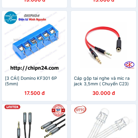
[3 CÁI] Domino KF301 6P
Cáp gộp tai nghe và mic ra
(5mm)
jack 3,5mm ( Chuyển C23)
17.500 đ
30.000 đ