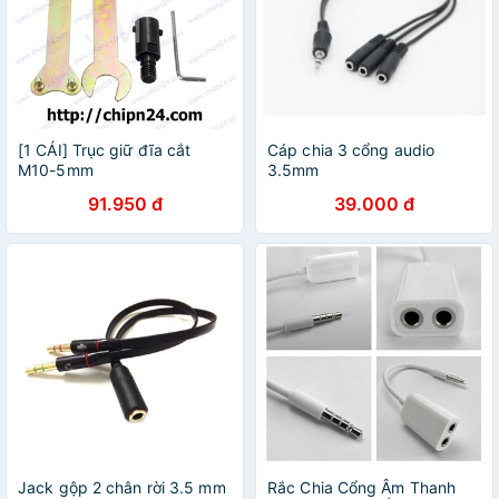
[1 CÁI] Trục giữ đĩa cắt
Cáp chia 3 cổng audio
M10-5mm
3.5mm
91.950 đ
39.000 đ
Jack gộp 2 chân rời 3.5 mm
Rắc Chia Cổng Âm Thanh