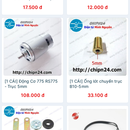
Cong)
17.500 đ
12.000 đ
[1 CÁI] Động Cơ 775 RS775
[1 CÁI] Ống lót chuyển trục
- Trục 5mm
B10-5mm
108.000 đ
33.100 đ