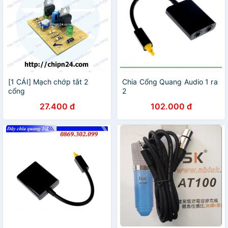
[1 CÁI] Mạch chớp tắt 2
Chia Cổng Quang Audio 1 ra
cổng
2
27.400 đ
102.000 đ