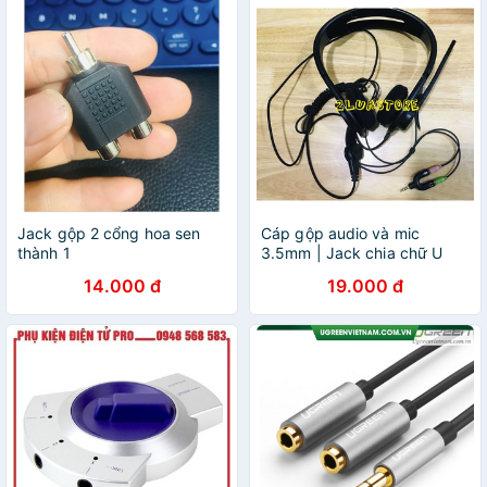
Jack gộp 2 cổng hoa sen
Cáp gộp audio và mic
thành 1
3.5mm | Jack chia chữ U
3.5mm 1 ra 2 cổng cho tai
14.000 đ
19.000 đ
nghe và micro