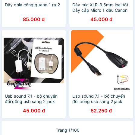
Dây chia cổng quang 1 ra 2
Dây mic XLR-3.5mm loại tốt,
Dây cáp Micro 1 đầu Canon
sang 1 đầu 3ly
85.000 đ
45.000 đ
Usb sound 7.1 - bộ chuyển
Usb sound 7.1 - bộ chuyển
đổi cổng usb sang 2 jack
đổi cổng usb sang 2 jack
Audio và mic
Audio và mic
45.000 đ
52.250 đ
Trang 1/100