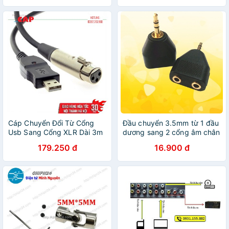
Cáp Chuyển Đổi Từ Cổng
Đầu chuyển 3.5mm từ 1 đầu
Usb Sang Cổng XLR Dài 3m
dương sang 2 cổng âm chân
mạ vàng
179.250 đ
16.900 đ