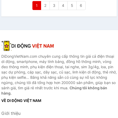
1
2
3
4
5
6
DiDongVietNam.com chuyên cung cấp thông tin giá cả điện thoại
di động, smartphone, máy tính bảng, đồng hồ thông minh, vòng
đeo thông minh, phụ kiện điện thoại, tai nghe, sim 3g/4g, loa, pin
sạc dự phòng, cáp sạc, dây sạc, củ sạc, linh kiện di động, thẻ nhớ,
phụ kiện selfie... Bằng khả năng sẵn có cùng sự nỗ lực không
ngừng, chúng tôi đã tổng hợp hơn 200000 sản phẩm, giúp bạn so
sánh giá, tìm giá rẻ nhất trước khi mua.
Chúng tôi không bán
hàng.
VỀ DI ĐỘNG VIỆT NAM
Giới thiệu