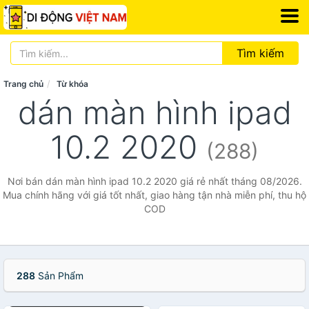
Tìm kiếm
Trang chủ
Từ khóa
dán màn hình ipad
10.2 2020
(288)
Nơi bán dán màn hình ipad 10.2 2020 giá rẻ nhất tháng 08/2026.
Mua chính hãng với giá tốt nhất, giao hàng tận nhà miễn phí, thu hộ
COD
288
Sản Phẩm