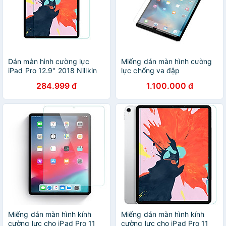
Dán màn hình cường lực
Miếng dán màn hình cường
iPad Pro 12.9'' 2018 Nillkin
lực chống va đập
Amazing H+ - Hàng chính
InvisibleShield cho iPad -
284.999 đ
1.100.000 đ
hãng
Hàng Chính Hãng
Miếng dán màn hình kính
Miếng dán màn hình kính
cường lực cho iPad Pro 11
cường lực cho iPad Pro 11