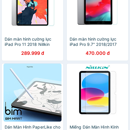
Dán màn hình cường lực
Dán màn hình cường lực
iPad Pro 11 2018 Nillkin
iPad Pro 9.7'' 2018/2017
Amazing H+ - Clear - Hàng
Nillkin Amazing H+ - hàng
289.999 đ
470.000 đ
chính hãng
chính hãng
Dán Màn Hình PaperLike cho
Miếng Dán Màn Hình Kính