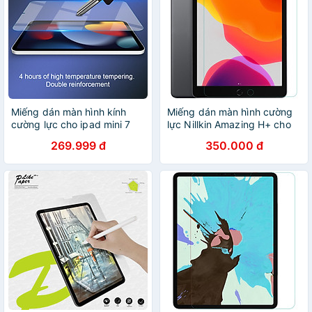
Miếng dán màn hình kính
Miếng dán màn hình cường
cường lực cho ipad mini 7
lực Nillkin Amazing H+ cho
nillkin amazing h+ pro -
Apple iPad Pro 10.2 2019 -
269.999 đ
350.000 đ
hàng chính hãng
Hàng chính hãng