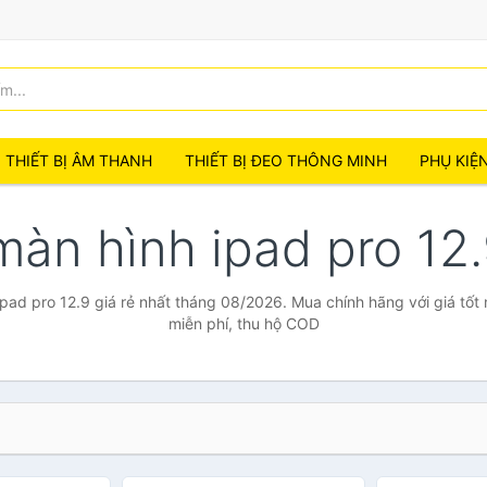
THIẾT BỊ ÂM THANH
THIẾT BỊ ĐEO THÔNG MINH
PHỤ KIỆ
màn hình ipad pro 12
pad pro 12.9 giá rẻ nhất tháng 08/2026. Mua chính hãng với giá tốt 
miễn phí, thu hộ COD