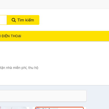
Tìm kiếm
N ĐIỆN THOẠI
tận nhà miễn phí, thu hộ