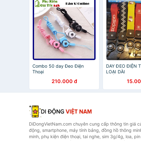
Combo 50 day Đeo Điện
DAY ĐEO ĐIỆN 
Thoại
LOẠI DÀI
210.000 đ
15.00
DiDongVietNam.com chuyên cung cấp thông tin giá cả 
động, smartphone, máy tính bảng, đồng hồ thông min
minh, phụ kiện điện thoại, tai nghe, sim 3g/4g, loa, pi