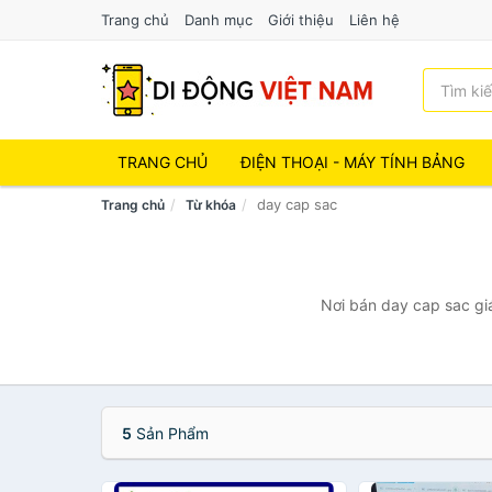
Trang chủ
Danh mục
Giới thiệu
Liên hệ
TRANG CHỦ
ĐIỆN THOẠI - MÁY TÍNH BẢNG
day cap sac
Trang chủ
Từ khóa
Nơi bán day cap sac giá
5
Sản Phẩm