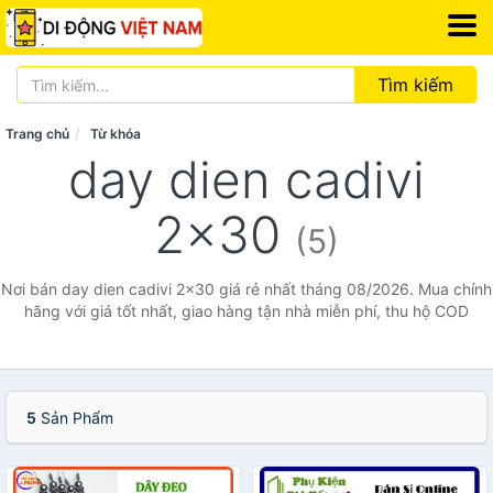
Tìm kiếm
Trang chủ
Từ khóa
day dien cadivi
2x30
(5)
Nơi bán day dien cadivi 2x30 giá rẻ nhất tháng 08/2026. Mua chính
hãng với giá tốt nhất, giao hàng tận nhà miễn phí, thu hộ COD
5
Sản Phẩm