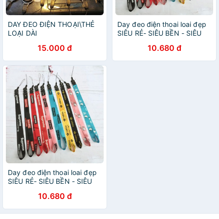
DAY ĐEO ĐIỆN THOẠI\THẺ
Day đeo điện thoai loai đẹp
LOẠI DÀI
SIÊU RẺ- SIÊU BỀN - SIÊU
ĐẸP
15.000 đ
10.680 đ
Day đeo điện thoai loai đẹp
SIÊU RẺ- SIÊU BỀN - SIÊU
ĐẸP
10.680 đ