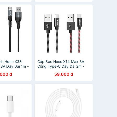
àng nhập khẩu
Hàng chính hãng
nh Hoco X38
Cáp Sạc Hoco X14 Max 3A
3A Dây Dài 1m -
Cổng Type-C Dây Dài 2m -
Hãng
Hàng Chính Hãng
.000 đ
59.000 đ