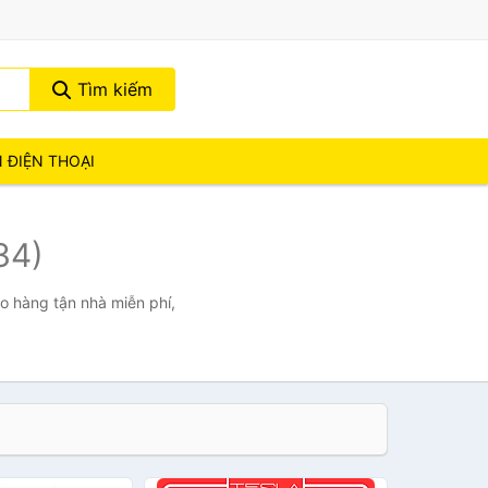
Tìm kiếm
N ĐIỆN THOẠI
34)
ao hàng tận nhà miễn phí,