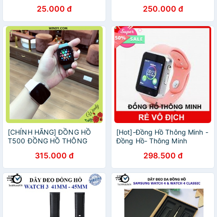
Frontier Gear S2
Classic / Frontier
25.000 đ
250.000 đ
[CHÍNH HÃNG] ĐỒNG HỒ
[Hot]-Đồng Hồ Thông Minh -
T500 ĐỒNG HỒ THÔNG
Đồng Hồ- Thông Minh
MINH
315.000 đ
298.500 đ