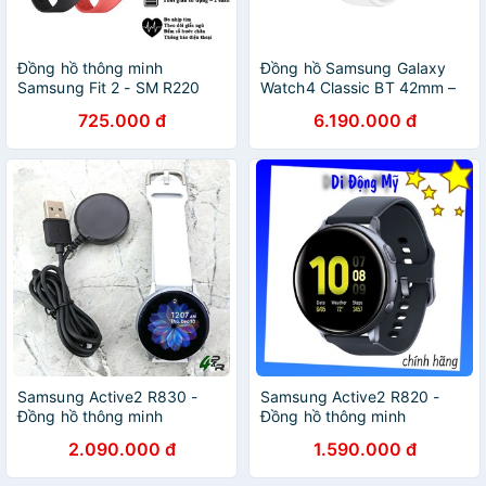
Đồng hồ thông minh
Đồng hồ Samsung Galaxy
Samsung Fit 2 - SM R220
Watch4 Classic BT 42mm –
Bạc
725.000 đ
6.190.000 đ
Samsung Active2 R830 -
Samsung Active2 R820 -
Đồng hồ thông minh
Đồng hồ thông minh
Samsung Galaxy Watch
Samsung Galaxy Watch
2.090.000 đ
1.590.000 đ
Active 2 40mm
Active 2 44mm