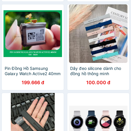
Pin Đồng Hồ Samsung
Dây đeo silicone dành cho
Galaxy Watch Active2 40mm
đồng hồ thông minh
R830 chính hãng
Samsung Active
199.666 đ
100.000 đ