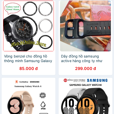
Vòng benzel cho đồng hồ
Dây đồng hồ samsung
thông minh Samsung Galaxy
active hàng công ty như
watch
hãng
85.000 đ
299.000 đ