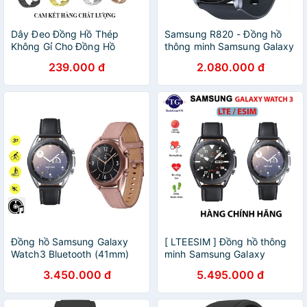
Dây Đeo Đồng Hồ Thép
Samsung R820 - Đồng hồ
Không Gỉ Cho Đồng Hồ
thông minh Samsung Galaxy
Samsung Galaxy Watch 4 &
Watch Active 2 44mm
239.000 đ
2.080.000 đ
Watch 4 Classic
Đồng hồ Samsung Galaxy
[ LTEESIM ] Đồng hồ thông
Watch3 Bluetooth (41mm)
minh Samsung Galaxy
Chính hãng
Watch 3
3.450.000 đ
5.495.000 đ