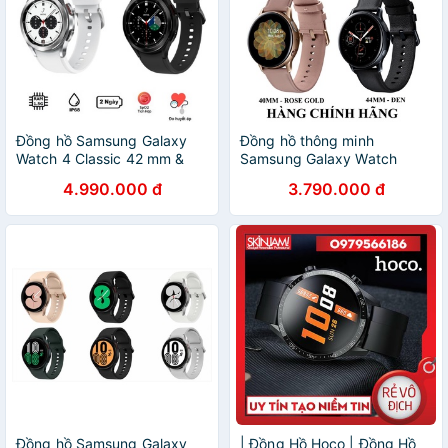
Đồng hồ Samsung Galaxy
Đồng hồ thông minh
Watch 4 Classic 42 mm &
Samsung Galaxy Watch
46mm Hàng chính hãng
Active 2 ( bản thép dây da )
4.990.000 đ
3.790.000 đ
Đồng hồ Samsung Galaxy
| Đồng Hồ Hoco | Đồng Hồ