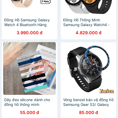
Đồng Hồ Samsung Galaxy
Đồng Hồ Thông Minh
Watch 4 Bluetooth Hàng
Samsung Galaxy Watch4 -
Chính Hãng
Hàng Chính Hãng
3.990.000 đ
4.829.000 đ
Dây đeo silicone dành cho
Vòng benzel bảo vệ đồng hồ
đồng hồ thông minh
Samsung Gear S3/ Galaxy
Samsung Active
watch
55.000 đ
85.000 đ