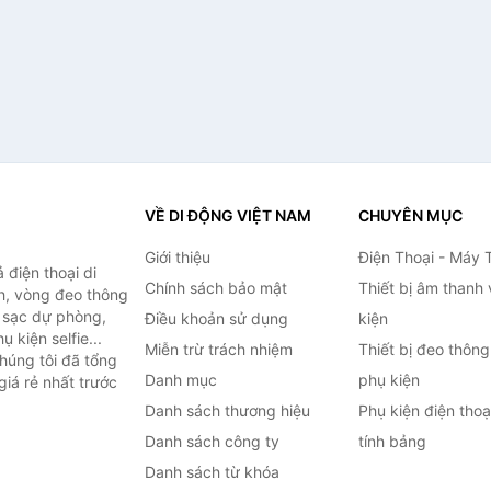
VỀ DI ĐỘNG VIỆT NAM
CHUYÊN MỤC
Giới thiệu
Điện Thoại - Máy 
điện thoại di
Chính sách bảo mật
Thiết bị âm thanh
h, vòng đeo thông
n sạc dự phòng,
Điều khoản sử dụng
kiện
 kiện selfie...
Miễn trừ trách nhiệm
Thiết bị đeo thông
húng tôi đã tổng
Danh mục
phụ kiện
iá rẻ nhất trước
Danh sách thương hiệu
Phụ kiện điện tho
Danh sách công ty
tính bảng
Danh sách từ khóa