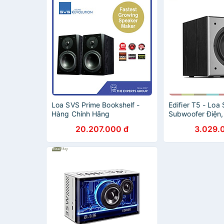
Loa SVS Prime Bookshelf -
Edifier T5 - Loa
Hàng Chính Hãng
Subwoofer Điện,
70W- Hàng chín
20.207.000 đ
3.029.