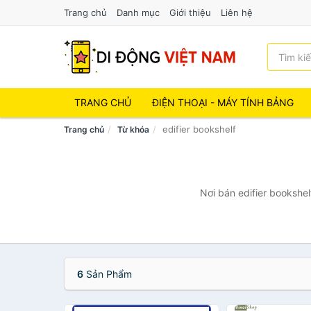
Trang chủ
Danh mục
Giới thiệu
Liên hệ
TRANG CHỦ
ĐIỆN THOẠI - MÁY TÍNH BẢNG
edifier bookshelf
Trang chủ
Từ khóa
Nơi bán edifier bookshel
6
Sản Phẩm