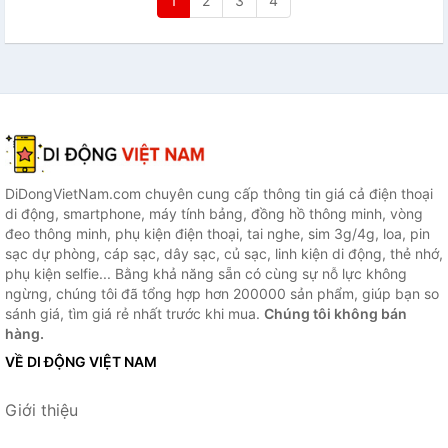
1
2
3
4
DiDongVietNam.com chuyên cung cấp thông tin giá cả điện thoại
di động, smartphone, máy tính bảng, đồng hồ thông minh, vòng
đeo thông minh, phụ kiện điện thoại, tai nghe, sim 3g/4g, loa, pin
sạc dự phòng, cáp sạc, dây sạc, củ sạc, linh kiện di động, thẻ nhớ,
phụ kiện selfie... Bằng khả năng sẵn có cùng sự nỗ lực không
ngừng, chúng tôi đã tổng hợp hơn 200000 sản phẩm, giúp bạn so
sánh giá, tìm giá rẻ nhất trước khi mua.
Chúng tôi không bán
hàng.
VỀ DI ĐỘNG VIỆT NAM
Giới thiệu