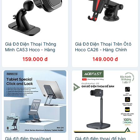
Giá Đỡ Điện Thoại Thông
Giá Đỡ Điện Thoại Trên Ôtô
Minh CA53 Hoco - Hàng
Hoco CA26 - Hàng Chính
Chính Hãng
Hãng
159.000 đ
149.000 đ
Giá đỡ điện thoại/Ipad
Giá đỡ điện thoại để bàn