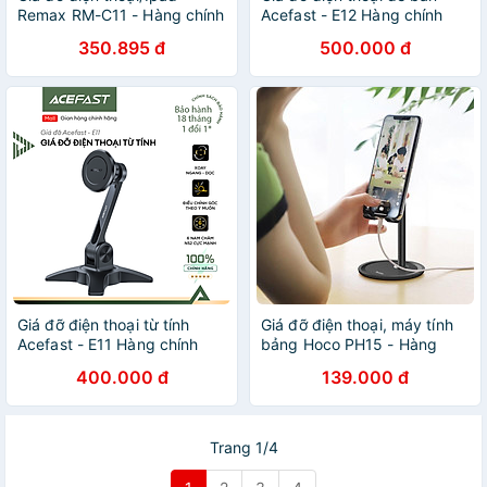
Remax RM-C11 - Hàng chính
Acefast - E12 Hàng chính
hãng
hãng Acefast
350.895 đ
500.000 đ
Giá đỡ điện thoại từ tính
Giá đỡ điện thoại, máy tính
Acefast - E11 Hàng chính
bảng Hoco PH15 - Hàng
hãng Acefast
Chính hãng
400.000 đ
139.000 đ
Trang 1/4