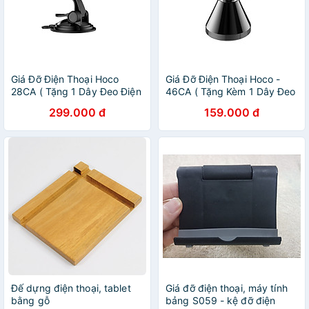
Giá Đỡ Điện Thoại Hoco
Giá Đỡ Điện Thoại Hoco -
28CA ( Tặng 1 Dây Đeo Điện
46CA ( Tặng Kèm 1 Dây Đeo
Thoại To Bản ) - Hàng Chính
Điện Thoại To Bản) - Hàng
299.000 đ
159.000 đ
Hãng
Chính Hãng
Đế dựng điện thoại, tablet
Giá đỡ điện thoại, máy tính
bằng gỗ
bảng S059 - kệ đỡ điện