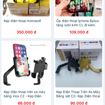
Kẹp điện thoại motowolf
Ốp điện thoại Iphone 8plus-
tặng luôn kính CL đi kèm.
350.000 đ
109.000 đ
Kẹp điện thoại trên xe máy
Kẹp Điện Thoại Trên Xe Máy
bằng inox C2 - Kẹp Điện
Bằng sắt C2- Kẹp Điện thoại
Thoại Chống Cướp .
chống cướp
66.000 đ
90.000 đ