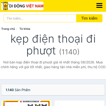
Tìm kiếm
Trang chủ
Từ khóa
kẹp điện thoại đi
phượt
(1140)
Nơi bán kẹp điện thoại đi phượt giá rẻ nhất tháng 08/2026. Mua
chính hãng với giá tốt nhất, giao hàng tận nhà miễn phí, thu hộ COD
1.140
Sản Phẩm