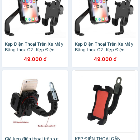
Kẹp Điện Thoại Trên Xe Máy
Kẹp Điện Thoại Trên Xe Máy
Bằng Inox C2- Kẹp Điện
Bằng Inox C2- Kẹp Điện
thoại chống cướp giật Xoay
thoại chống cướp giật Xoay
49.000 đ
49.000 đ
360 độ
360 độ
Giá kẹp điện thoại trên xe
KẸP ĐIỆN THOẠI GẮN