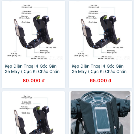
Kẹp Điện Thoại 4 Góc Gắn
Kẹp Điện Thoại 4 Góc Gắn
Xe Máy ( Cực Kì Chắc Chắn
Xe Máy ( Cực Kì Chắc Chắn
chống rung lắc khi đi xe)
chống rung lắc khi đi xe)
80.000 đ
65.000 đ