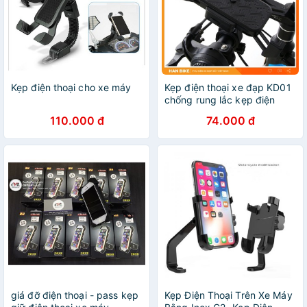
Kẹp điện thoại cho xe máy
Kẹp điện thoại xe đạp KD01
chống rung lắc kẹp điện
thoại từ 4 - 6.5inch siêu bền
110.000 đ
74.000 đ
giá đỡ điện thoại - pass kẹp
Kẹp Điện Thoại Trên Xe Máy