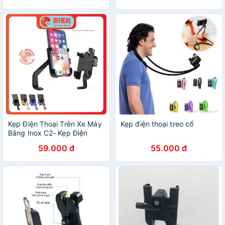
Kẹp Điện Thoại Trên Xe Máy
Kẹp điện thoại treo cổ
Bằng Inox C2- Kẹp Điện
thoại chống cướp
59.000 đ
55.000 đ