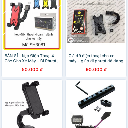
BÁN SỈ - Kẹp Điện Thoại 4
Giá đỡ điện thoại cho xe
Góc Cho Xe Máy - Đi Phượt,
máy - giúp đi phượt dễ dàng
Chạy Grab
hơn
50.000 đ
90.000 đ