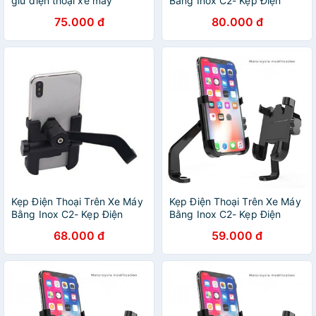
giữ điện thoại xe máy
Bằng Inox C2- Kẹp Điện
thoại chống cướp giật Xoay
75.000 đ
80.000 đ
360 độ
Kẹp Điện Thoại Trên Xe Máy
Kẹp Điện Thoại Trên Xe Máy
Bằng Inox C2- Kẹp Điện
Bằng Inox C2- Kẹp Điện
thoại chống cướp giật Xoay
thoại chống cướp giật Xoay
68.000 đ
59.000 đ
360 độ
360 độ