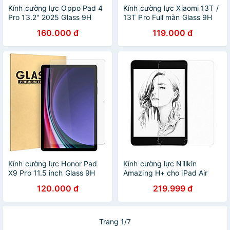
Kính cường lực Oppo Pad 4
Kính cường lực Xiaomi 13T /
Pro 13.2" 2025 Glass 9H
13T Pro Full màn Glass 9H
160.000 đ
119.000 đ
Kính cường lực Honor Pad
Kính cường lực Nillkin
X9 Pro 11.5 inch Glass 9H
Amazing H+ cho iPad Air
10.5 (2019) - Hàng chính
120.000 đ
219.999 đ
hãng
Trang 1/7