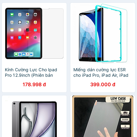
Kính Cường Lực Cho Ipad
Miếng dán cường lực ESR
Pro 12.9inch (Phiên bản
cho iPad Pro, iPad Air, iPad
2018) - Hàng Chính Hãng
Mini
178.998 đ
399.000 đ