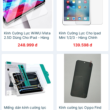
Kính Cường Lực WiWU iVista
Kính Cường Lực Cho Ipad
2.5D Dùng Cho iPad - Hàng
Mini 1/2/3 - Hàng Chính
Chính Hãng
Hãng
248.999 đ
139.598 đ
Miếng dán kính cường lực
Kính cường lực Oppo Find