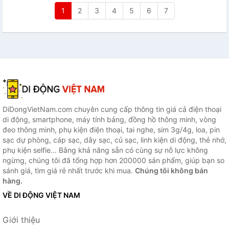
1
2
3
4
5
6
7
DiDongVietNam.com chuyên cung cấp thông tin giá cả điện thoại
di động, smartphone, máy tính bảng, đồng hồ thông minh, vòng
đeo thông minh, phụ kiện điện thoại, tai nghe, sim 3g/4g, loa, pin
sạc dự phòng, cáp sạc, dây sạc, củ sạc, linh kiện di động, thẻ nhớ,
phụ kiện selfie... Bằng khả năng sẵn có cùng sự nỗ lực không
ngừng, chúng tôi đã tổng hợp hơn 200000 sản phẩm, giúp bạn so
sánh giá, tìm giá rẻ nhất trước khi mua.
Chúng tôi không bán
hàng.
VỀ DI ĐỘNG VIỆT NAM
Giới thiệu