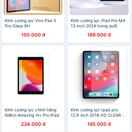
Kính cường lực Vivo Pad 5
Kính cường lực iPad Pro M4
Pro Glass 9H
13 inch 2024 trong suốt
150.000 đ
169.000 đ
Kính cường lực chính hãng
Kính cường lực Ipad pro
Nillkin Amazing H+ Pro iPad
12.9 inch 2018 HD CLEAR -
10.2 2019
hàng nhập khẩu
234.000 đ
195.000 đ