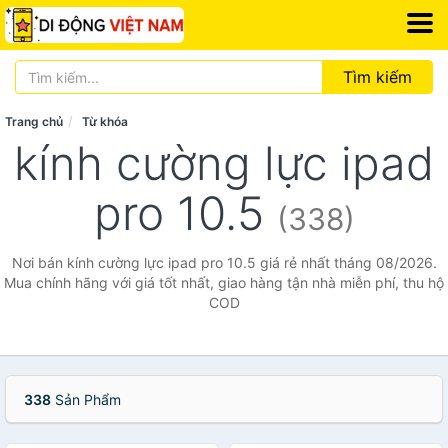
Tìm kiếm
Trang chủ
Từ khóa
kính cường lực ipad
pro 10.5
(338)
Nơi bán kính cường lực ipad pro 10.5 giá rẻ nhất tháng 08/2026.
Mua chính hãng với giá tốt nhất, giao hàng tận nhà miễn phí, thu hộ
COD
338
Sản Phẩm