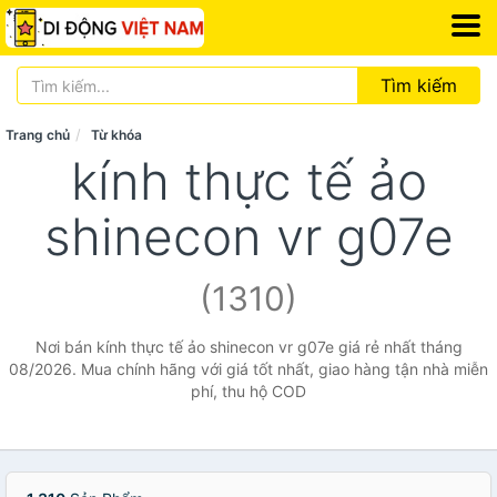
Tìm kiếm
Trang chủ
Từ khóa
kính thực tế ảo
shinecon vr g07e
(1310)
Nơi bán kính thực tế ảo shinecon vr g07e giá rẻ nhất tháng
08/2026. Mua chính hãng với giá tốt nhất, giao hàng tận nhà miễn
phí, thu hộ COD