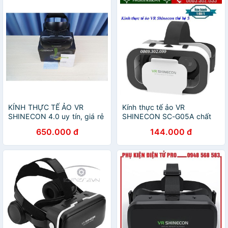
KÍNH THỰC TẾ ẢO VR
Kính thực tế ảo VR
SHINECON 4.0 uy tín, giá rẻ
SHINECON SC-G05A chất
lượng cao
650.000 đ
144.000 đ