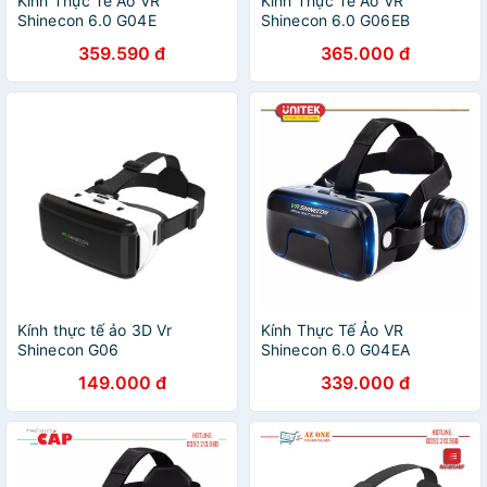
Kính Thực Tế Ảo VR
Kính Thực Tế Ảo VR
Shinecon 6.0 G04E
Shinecon 6.0 G06EB
359.590 đ
365.000 đ
Kính thực tế ảo 3D Vr
Kính Thực Tế Ảo VR
Shinecon G06
Shinecon 6.0 G04EA
149.000 đ
339.000 đ