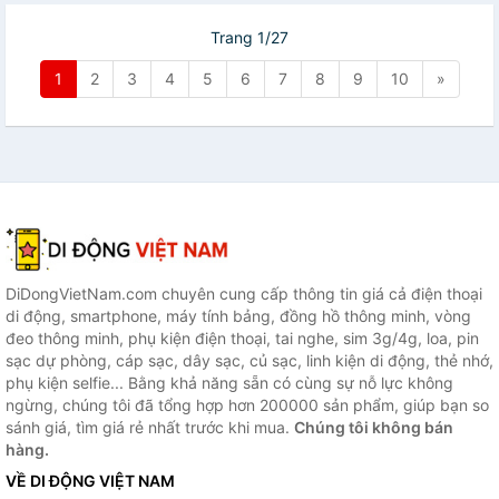
Trang 1/27
1
2
3
4
5
6
7
8
9
10
»
DiDongVietNam.com chuyên cung cấp thông tin giá cả điện thoại
di động, smartphone, máy tính bảng, đồng hồ thông minh, vòng
đeo thông minh, phụ kiện điện thoại, tai nghe, sim 3g/4g, loa, pin
sạc dự phòng, cáp sạc, dây sạc, củ sạc, linh kiện di động, thẻ nhớ,
phụ kiện selfie... Bằng khả năng sẵn có cùng sự nỗ lực không
ngừng, chúng tôi đã tổng hợp hơn 200000 sản phẩm, giúp bạn so
sánh giá, tìm giá rẻ nhất trước khi mua.
Chúng tôi không bán
hàng.
VỀ DI ĐỘNG VIỆT NAM