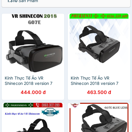
1.310
Sản Phẩm
Kính Thực Tế Ảo VR
Kính Thực Tế Ảo VR
Shinecon 2018 version 7
Shinecon 2018 version 7
G07E -dc3343
G07E -dc3343
444.000 đ
463.500 đ