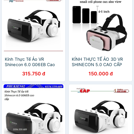
Kính Thực Tế Ảo VR
KÍNH THỰC TẾ ẢO 3D VR
Shinecon 6.0 G06EB Cao
SHINECON 5.0 CAO CẤP
Cấp
315.750 đ
150.000 đ