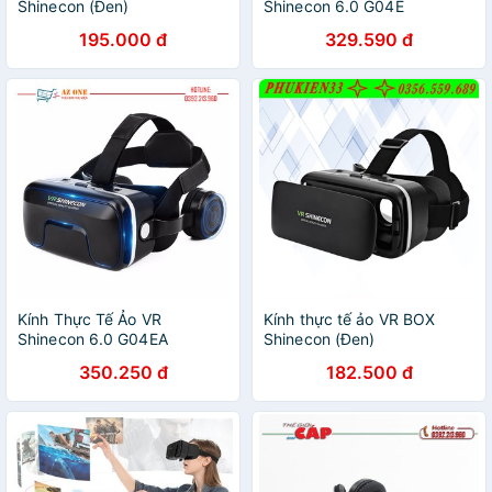
Shinecon (Đen)
Shinecon 6.0 G04E
195.000 đ
329.590 đ
Kính Thực Tế Ảo VR
Kính thực tế ảo VR BOX
Shinecon 6.0 G04EA
Shinecon (Đen)
350.250 đ
182.500 đ