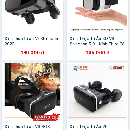
Kính thực tế ảo Vr Shinecon
Kính Thực Tế Ảo 3D VR
2020
Shinecon 5.0 - Kính Thực Tế
Ảo Cao Cấp
169.000 đ
145.000 đ
Kính thực tế ảo VR BOX
Kính Thực Tế Ảo VR