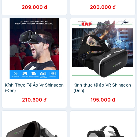
tế ảo chính hãng Shinecon
209.000 đ
200.000 đ
Kính Thực Tế Ảo Vr Shinecon
Kính thực tế ảo VR Shinecon
(Đen)
(Đen)
210.600 đ
195.000 đ