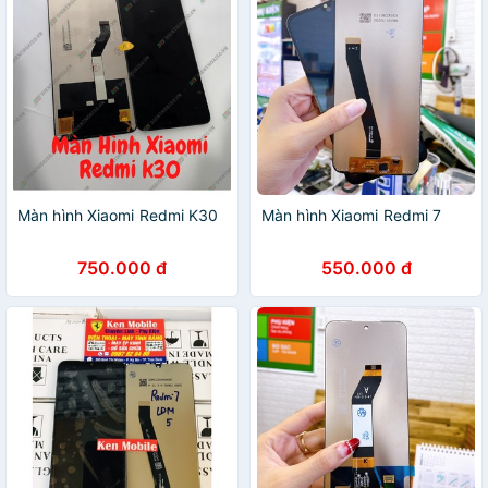
Màn hình Xiaomi Redmi K30
Màn hình Xiaomi Redmi 7
750.000 đ
550.000 đ