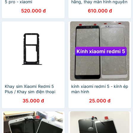
5 pro - xiaomi
hãng, thay màn hình nguyên
khối xiaomi redmi k30 lấy
520.000 đ
610.000 đ
ngay
Khay sim Xiaomi Redmi 5
kính xiaomi redmi 5 - kính ép
Plus / Khay sim điện thoại
màn hình
Xiaomi Redmi 5 Plus
35.000 đ
25.000 đ