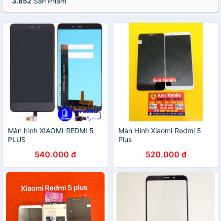
3.852
Sản Phẩm
Màn hình XIAOMI REDMI 5
Màn Hình Xiaomi Redmi 5
PLUS
Plus
540.000 đ
520.000 đ