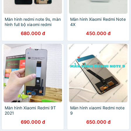
Màn hình redmi note 9s, màn
Màn hình Xiaomi Redmi Note
hình full bộ xiaomi redmi
4X
note 9s
680.000 đ
450.000 đ
Màn hình Xiaomi Redmi 9T
Màn hình xiaomi Redmi note
2021
9
690.000 đ
650.000 đ