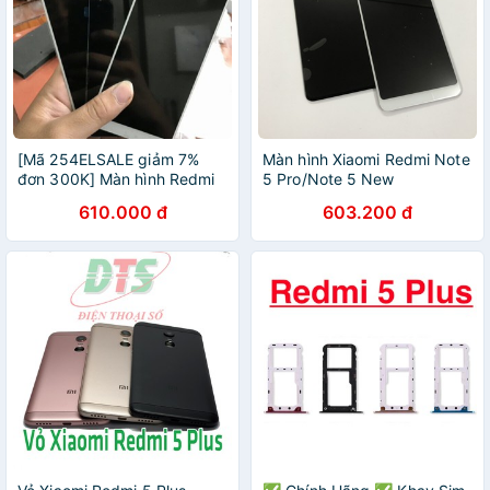
[Mã 254ELSALE giảm 7%
Màn hình Xiaomi Redmi Note
đơn 300K] Màn hình Redmi
5 Pro/Note 5 New
5 / Redmi 5 Plus
610.000 đ
603.200 đ