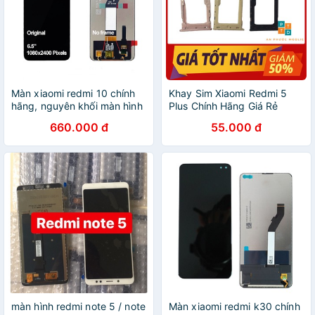
Màn xiaomi redmi 10 chính
Khay Sim Xiaomi Redmi 5
hãng, nguyên khối màn hình
Plus Chính Hãng Giá Rẻ
redmi 10
660.000 đ
55.000 đ
màn hình redmi note 5 / note
Màn xiaomi redmi k30 chính