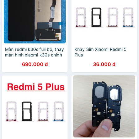
Màn redmi k30s full bộ, thay
Khay Sim Xiaomi Redmi 5
màn hình xiaomi k30s chính
Plus
hãng
690.000 đ
36.000 đ