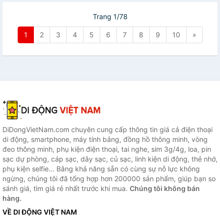
Trang 1/78
1
2
3
4
5
6
7
8
9
10
»
DiDongVietNam.com chuyên cung cấp thông tin giá cả điện thoại
di động, smartphone, máy tính bảng, đồng hồ thông minh, vòng
đeo thông minh, phụ kiện điện thoại, tai nghe, sim 3g/4g, loa, pin
sạc dự phòng, cáp sạc, dây sạc, củ sạc, linh kiện di động, thẻ nhớ,
phụ kiện selfie... Bằng khả năng sẵn có cùng sự nỗ lực không
ngừng, chúng tôi đã tổng hợp hơn 200000 sản phẩm, giúp bạn so
sánh giá, tìm giá rẻ nhất trước khi mua.
Chúng tôi không bán
hàng.
VỀ DI ĐỘNG VIỆT NAM