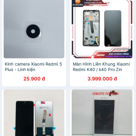
Kính camera Xiaomi Redmi 5
Màn Hình Liền Khung Xiaomi
Plus - Linh kiện
Redmi K40 / k40 Pro Zin
100% ( Chính Hãng )
25.900 đ
3.999.000 đ