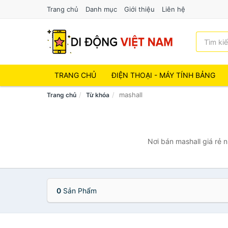
Trang chủ
Danh mục
Giới thiệu
Liên hệ
TRANG CHỦ
ĐIỆN THOẠI - MÁY TÍNH BẢNG
mashall
Trang chủ
Từ khóa
Nơi bán mashall giá rẻ 
0
Sản Phẩm