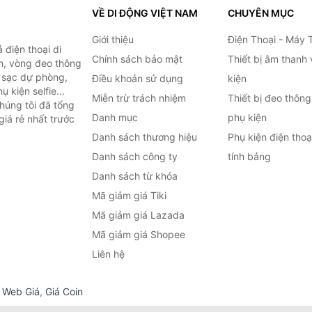
VỀ DI ĐỘNG VIỆT NAM
CHUYÊN MỤC
Giới thiệu
Điện Thoại - Máy 
điện thoại di
Chính sách bảo mật
Thiết bị âm thanh
h, vòng đeo thông
n sạc dự phòng,
Điều khoản sử dụng
kiện
 kiện selfie...
Miễn trừ trách nhiệm
Thiết bị đeo thông
húng tôi đã tổng
Danh mục
phụ kiện
iá rẻ nhất trước
Danh sách thương hiệu
Phụ kiện điện tho
Danh sách công ty
tính bảng
Danh sách từ khóa
Mã giảm giá Tiki
Mã giảm giá Lazada
Mã giảm giá Shopee
Liên hệ
,
Web Giá
,
Giá Coin