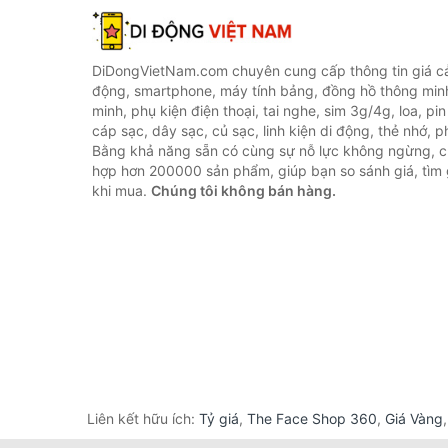
DiDongVietNam.com chuyên cung cấp thông tin giá cả 
động, smartphone, máy tính bảng, đồng hồ thông min
minh, phụ kiện điện thoại, tai nghe, sim 3g/4g, loa, pi
cáp sạc, dây sạc, củ sạc, linh kiện di động, thẻ nhớ, phụ
Bằng khả năng sẵn có cùng sự nỗ lực không ngừng, c
hợp hơn 200000 sản phẩm, giúp bạn so sánh giá, tìm g
khi mua.
Chúng tôi không bán hàng.
Liên kết hữu ích:
Tỷ giá
,
The Face Shop 360
,
Giá Vàng