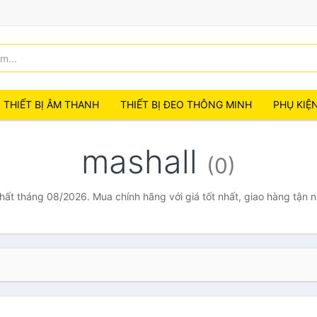
THIẾT BỊ ÂM THANH
THIẾT BỊ ĐEO THÔNG MINH
PHỤ KIỆ
mashall
(0)
nhất tháng 08/2026. Mua chính hãng với giá tốt nhất, giao hàng tận 