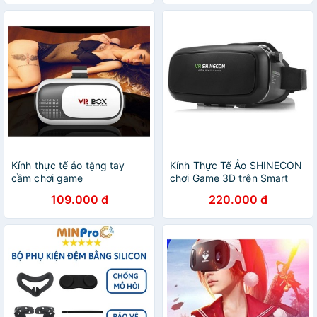
Tháng
Kính thực tế ảo tặng tay
Kính Thực Tế Ảo SHINECON
cầm chơi game
chơi Game 3D trên Smart
Phone
109.000 đ
220.000 đ