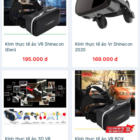
Kính thực tế ảo VR Shinecon
Kính thực tế ảo Vr Shinecon
(Đen)
2020
195.000 đ
169.000 đ
Kính thực tế ảo 3D VR
Kính thực tế ảo VR BOX