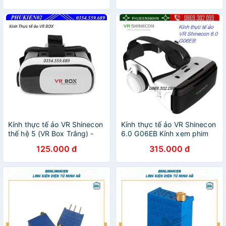
Kính thực tế ảo VR Shinecon
Kính thực tế ảo VR Shinecon
thế hệ 5 (VR Box Trắng) -
6.0 G06EB Kính xem phim
Hàng Nhập Khẩu
3d VR Box G06EB
125.000 đ
315.000 đ