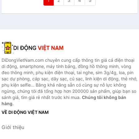
1
2
3
4
5
DiDongVietNam.com chuyên cung cấp thông tin giá cả điện thoại
di động, smartphone, máy tính bảng, đồng hồ thông minh, vòng
đeo thông minh, phụ kiện điện thoại, tai nghe, sim 3g/4g, loa, pin
sạc dự phòng, cáp sạc, dây sạc, củ sạc, linh kiện di động, thẻ nhớ,
phụ kiện selfie... Bằng khả năng sẵn có cùng sự nỗ lực không
ngừng, chúng tôi đã tổng hợp hơn 200000 sản phẩm, giúp bạn so
sánh giá, tìm giá rẻ nhất trước khi mua.
Chúng tôi không bán
hàng.
VỀ DI ĐỘNG VIỆT NAM
Giới thiệu