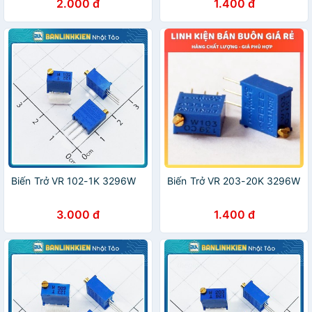
2.000 đ
1.400 đ
Biến Trở VR 102-1K 3296W
Biến Trở VR 203-20K 3296W
3.000 đ
1.400 đ