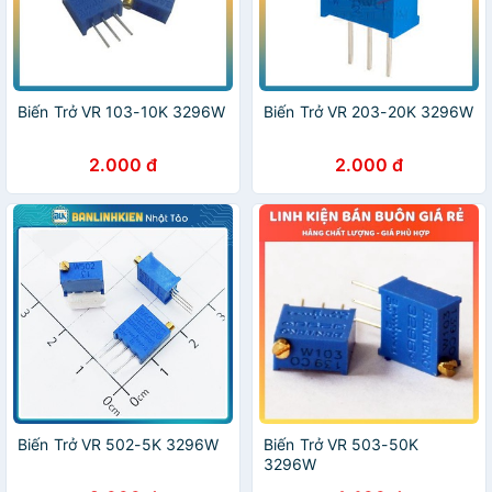
Biến Trở VR 103-10K 3296W
Biến Trở VR 203-20K 3296W
2.000 đ
2.000 đ
Biến Trở VR 502-5K 3296W
Biến Trở VR 503-50K
3296W