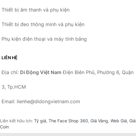
Thiết bị âm thanh và phụ kiện
Thiết bị đeo thông minh và phụ kiện
Phụ kiện điện thoại và máy tính bảng
LIÊN HỆ
Địa chỉ:
Di Động Việt Nam
Điện Biên Phủ, Phường 6, Quận
3, Tp.HCM
Email: lienhe@didongvietnam.com
Liên kết hữu ích:
Tỷ giá
,
The Face Shop 360
,
Giá Vàng
,
Web Giá
,
Giá
Coin