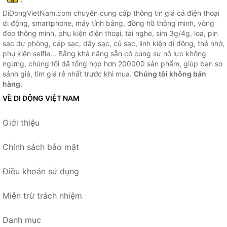
DiDongVietNam.com chuyên cung cấp thông tin giá cả điện thoại
di động, smartphone, máy tính bảng, đồng hồ thông minh, vòng
đeo thông minh, phụ kiện điện thoại, tai nghe, sim 3g/4g, loa, pin
sạc dự phòng, cáp sạc, dây sạc, củ sạc, linh kiện di động, thẻ nhớ,
phụ kiện selfie... Bằng khả năng sẵn có cùng sự nỗ lực không
ngừng, chúng tôi đã tổng hợp hơn 200000 sản phẩm, giúp bạn so
sánh giá, tìm giá rẻ nhất trước khi mua.
Chúng tôi không bán
hàng.
VỀ DI ĐỘNG VIỆT NAM
Giới thiệu
Chính sách bảo mật
Điều khoản sử dụng
Miễn trừ trách nhiệm
Danh mục