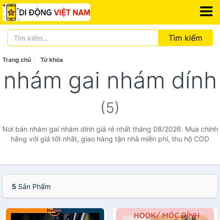
Tìm kiếm
Trang chủ
Từ khóa
nhám gai nhám dính
(5)
Nơi bán nhám gai nhám dính giá rẻ nhất tháng 08/2026. Mua chính
hãng với giá tốt nhất, giao hàng tận nhà miễn phí, thu hộ COD
5
Sản Phẩm