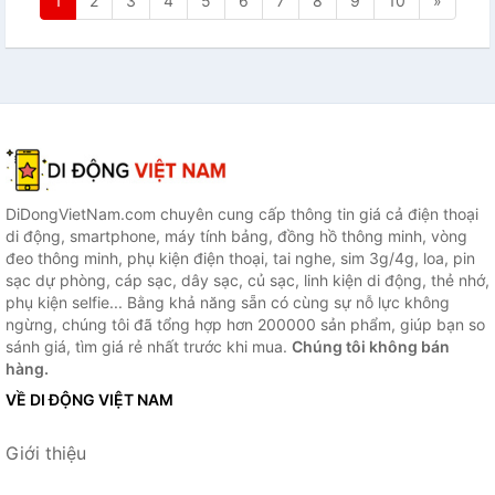
1
2
3
4
5
6
7
8
9
10
»
DiDongVietNam.com chuyên cung cấp thông tin giá cả điện thoại
di động, smartphone, máy tính bảng, đồng hồ thông minh, vòng
đeo thông minh, phụ kiện điện thoại, tai nghe, sim 3g/4g, loa, pin
sạc dự phòng, cáp sạc, dây sạc, củ sạc, linh kiện di động, thẻ nhớ,
phụ kiện selfie... Bằng khả năng sẵn có cùng sự nỗ lực không
ngừng, chúng tôi đã tổng hợp hơn 200000 sản phẩm, giúp bạn so
sánh giá, tìm giá rẻ nhất trước khi mua.
Chúng tôi không bán
hàng.
VỀ DI ĐỘNG VIỆT NAM
Giới thiệu