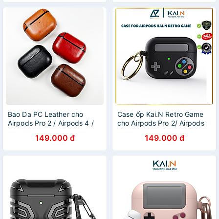
Bao Da PC Leather cho
Case ốp Kai.N Retro Game
Airpods Pro 2 / Airpods 4 /
cho Airpods Pro 2/ Airpods
Airpods Pro 3 - Hàng Chính
Pro/ Airpods 3_ Hàng chính
149.000 đ
149.000 đ
Hãng
hãng