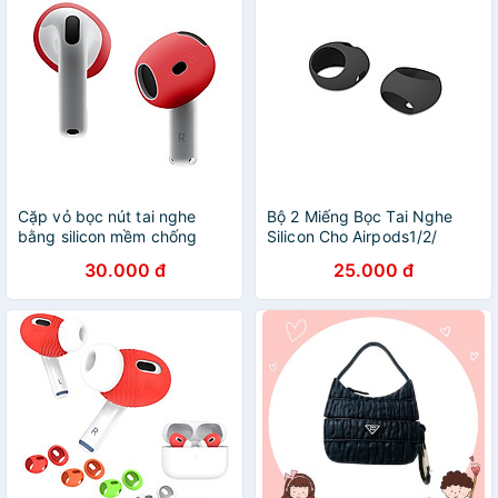
Cặp vỏ bọc nút tai nghe
Bộ 2 Miếng Bọc Tai Nghe
bằng silicon mềm chống
Silicon Cho Airpods1/2/
trượt cho Airpods 4 - Hàng
Airpods Pro/ Airpods 3-
30.000 đ
25.000 đ
Chính Hãng
Hàng chính hãng