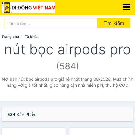
Tìm kiếm
Trang chủ
Từ khóa
nút bọc airpods pro
(584)
Nơi bán nút bọc airpods pro giá rẻ nhất tháng 08/2026. Mua chính
hãng với giá tốt nhất, giao hàng tận nhà miễn phí, thu hộ COD
584
Sản Phẩm