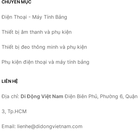
CHUYÊN MỤC
Điện Thoại - Máy Tính Bảng
Thiết bị âm thanh và phụ kiện
Thiết bị đeo thông minh và phụ kiện
Phụ kiện điện thoại và máy tính bảng
LIÊN HỆ
Địa chỉ:
Di Động Việt Nam
Điện Biên Phủ, Phường 6, Quận
3, Tp.HCM
Email: lienhe@didongvietnam.com