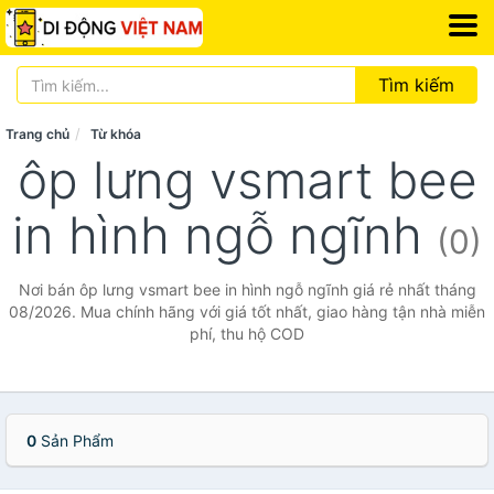
Tìm kiếm
Trang chủ
Từ khóa
ôp lưng vsmart bee
in hình ngỗ ngĩnh
(0)
Nơi bán ôp lưng vsmart bee in hình ngỗ ngĩnh giá rẻ nhất tháng
08/2026. Mua chính hãng với giá tốt nhất, giao hàng tận nhà miễn
phí, thu hộ COD
0
Sản Phẩm