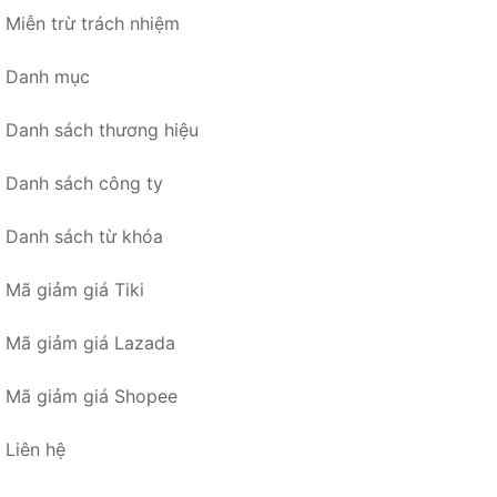
Miễn trừ trách nhiệm
Danh mục
Danh sách thương hiệu
Danh sách công ty
Danh sách từ khóa
Mã giảm giá Tiki
Mã giảm giá Lazada
Mã giảm giá Shopee
Liên hệ