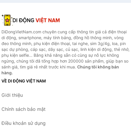
Danido
bảng cao cấp chính hãng D
Danido
DiDongVietNam.com chuyên cung cấp thông tin giá cả điện thoại
di động, smartphone, máy tính bảng, đồng hồ thông minh, vòng
đeo thông minh, phụ kiện điện thoại, tai nghe, sim 3g/4g, loa, pin
sạc dự phòng, cáp sạc, dây sạc, củ sạc, linh kiện di động, thẻ nhớ,
phụ kiện selfie... Bằng khả năng sẵn có cùng sự nỗ lực không
ngừng, chúng tôi đã tổng hợp hơn 200000 sản phẩm, giúp bạn so
sánh giá, tìm giá rẻ nhất trước khi mua.
Chúng tôi không bán
hàng.
VỀ DI ĐỘNG VIỆT NAM
Giới thiệu
Chính sách bảo mật
Điều khoản sử dụng