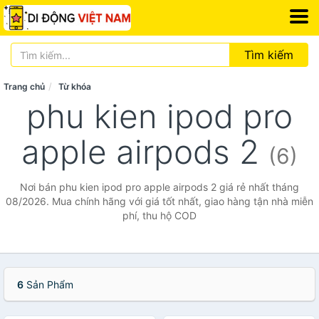
Tìm kiếm
Trang chủ
Từ khóa
phu kien ipod pro
apple airpods 2
(6)
Nơi bán phu kien ipod pro apple airpods 2 giá rẻ nhất tháng
08/2026. Mua chính hãng với giá tốt nhất, giao hàng tận nhà miễn
phí, thu hộ COD
6
Sản Phẩm