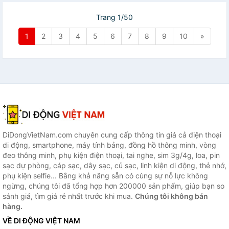
Trang 1/50
1
2
3
4
5
6
7
8
9
10
»
DiDongVietNam.com chuyên cung cấp thông tin giá cả điện thoại
di động, smartphone, máy tính bảng, đồng hồ thông minh, vòng
đeo thông minh, phụ kiện điện thoại, tai nghe, sim 3g/4g, loa, pin
sạc dự phòng, cáp sạc, dây sạc, củ sạc, linh kiện di động, thẻ nhớ,
phụ kiện selfie... Bằng khả năng sẵn có cùng sự nỗ lực không
ngừng, chúng tôi đã tổng hợp hơn 200000 sản phẩm, giúp bạn so
sánh giá, tìm giá rẻ nhất trước khi mua.
Chúng tôi không bán
hàng.
VỀ DI ĐỘNG VIỆT NAM