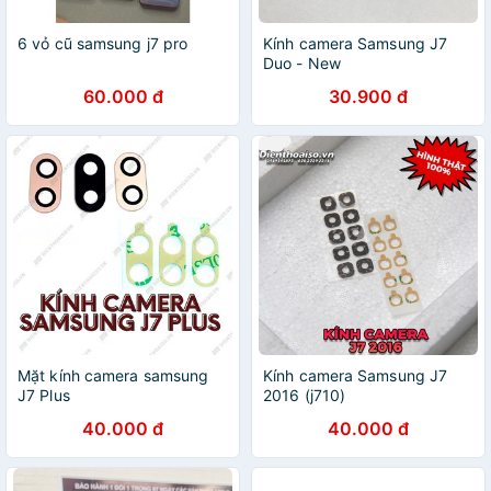
6 vỏ cũ samsung j7 pro
Kính camera Samsung J7
Duo - New
60.000 đ
30.900 đ
Mặt kính camera samsung
Kính camera Samsung J7
J7 Plus
2016 (j710)
40.000 đ
40.000 đ