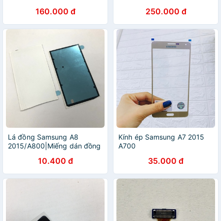
160.000 đ
250.000 đ
Lá đồng Samsung A8
Kính ép Samsung A7 2015
2015/A800|Miếng dán đồng
A700
Samsung A8 2015/A800
10.400 đ
35.000 đ