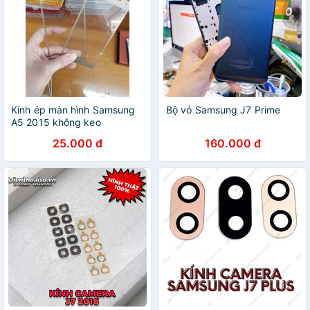
Kính ép màn hình Samsung
Bộ vỏ Samsung J7 Prime
A5 2015 không keo
25.000 đ
160.000 đ