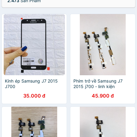
2.473
Sản Phẩm
Kính ép Samsung J7 2015
Phím trở về Samsung J7
J700
2015 j700 - linh kiện
35.000 đ
45.900 đ