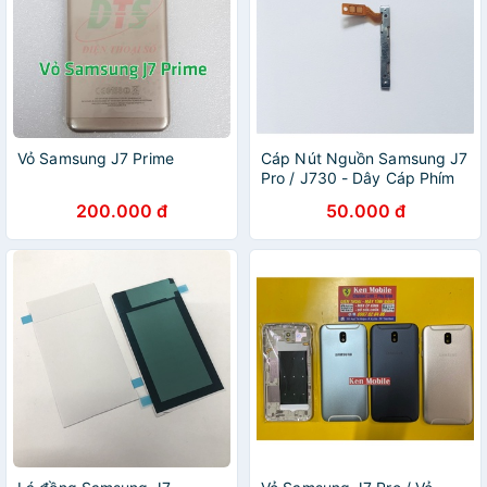
Vỏ Samsung J7 Prime
Cáp Nút Nguồn Samsung J7
Pro / J730 - Dây Cáp Phím
Nguồn Điện Thoại Bóc Máy
200.000 đ
50.000 đ