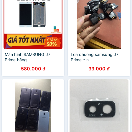
Màn hình SAMSUNG J7
Loa chuông samsung J7
Prime hãng
Prime zin
580.000 đ
33.000 đ