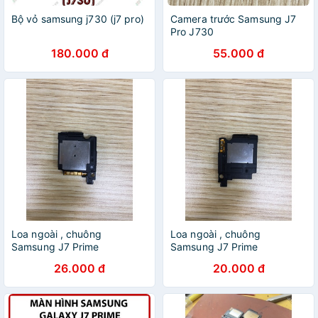
Bộ vỏ samsung j730 (j7 pro)
Camera trước Samsung J7
Pro J730
180.000 đ
55.000 đ
Loa ngoài , chuông
Loa ngoài , chuông
Samsung J7 Prime
Samsung J7 Prime
26.000 đ
20.000 đ