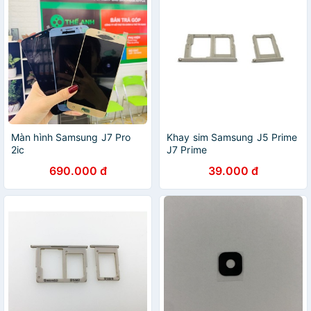
Màn hình Samsung J7 Pro
Khay sim Samsung J5 Prime
2ic
J7 Prime
690.000 đ
39.000 đ