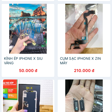
KÍNH ÉP IPHONE X SIU
CỤM SẠC IPHONE X ZIN
VÀNG
MÁY
50.000 đ
210.000 đ