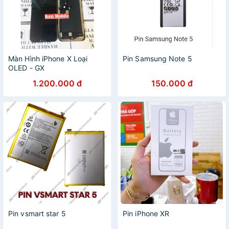
Màn Hình iPhone X Loại
Pin Samsung Note 5
OLED - GX
1.200.000 đ
150.000 đ
Pin vsmart star 5
Pin iPhone XR