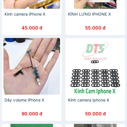
Kính camera iPhone X
KÍNH LƯNG IPHONE X
45.000 đ
55.000 đ
Dây volume iPhone X
Kính camera Iphone X
90.000 đ
50.000 đ