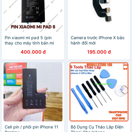
Pin xiaomi mi pad 5 (pin
Camera trước iPhone X bảo
thay cho máy tính bản mi
hành đổi mới
pad 5)
400.000 đ
195.000 đ
Cell pin / phôi pin iPhone 11
Bộ Dụng Cụ Tháo Lắp Điện