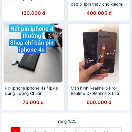
pad 5 (pin thay cho xiaomi
mi pad 5)
120.000 đ
400.000 đ
Pin iphone iphone 4s / ip4s
Màn hình Realme 5 Pro-
Dung Lượng Chuẩn
Realme Q- Realme X Lite
75.000 đ
600.000 đ
Trang 1/25