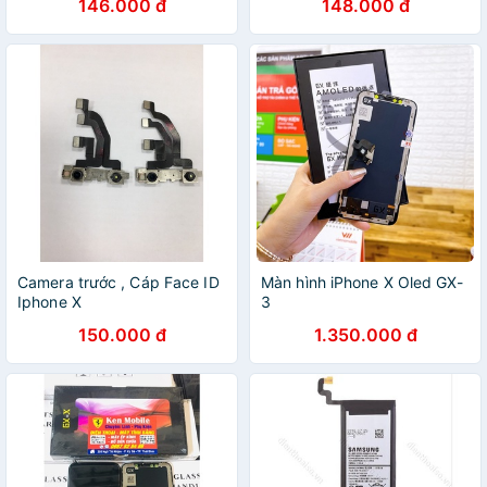
146.000 đ
148.000 đ
Camera trước , Cáp Face ID
Màn hình iPhone X Oled GX-
Iphone X
3
150.000 đ
1.350.000 đ