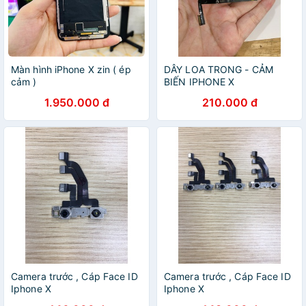
Màn hình iPhone X zin ( ép
DÂY LOA TRONG - CẢM
cảm )
BIẾN IPHONE X
1.950.000 đ
210.000 đ
Camera trước , Cáp Face ID
Camera trước , Cáp Face ID
Iphone X
Iphone X