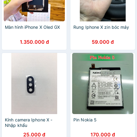
Màn hình iPhone X Oled GX
Rung Iphone X zin bóc máy
1.350.000 đ
59.000 đ
Kính camera Iphone X -
Pin Nokia 5
Nhập khẩu
25.000 đ
170.000 đ