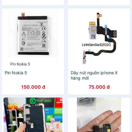
Pin Nokia 5
Dây nút nguồn iphone X
hàng mới
150.000 đ
75.000 đ