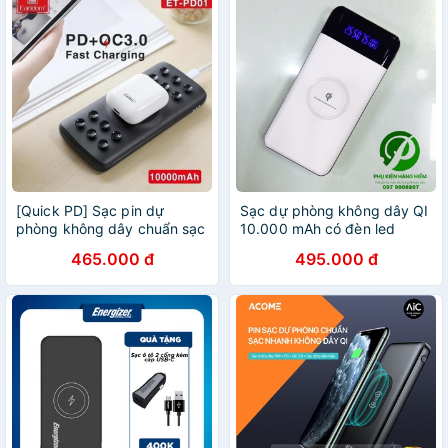
[Quick PD] Sạc pin dự
Sạc dự phòng không dây QI
phòng không dây chuẩn sạc
10.000 mAh có đèn led
nhanh Earldom PD01
465.000 đ
495.000 đ