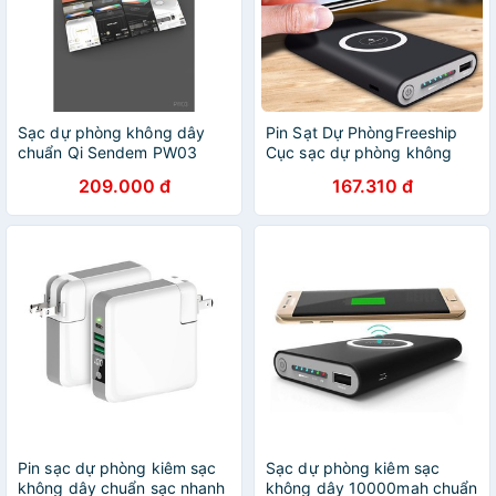
Sạc dự phòng không dây
Pin Sạt Dự PhòngFreeship
chuẩn Qi Sendem PW03
Cục sạc dự phòng không
dây Chuẩn QI 10.000mah
209.000 đ
167.310 đ
Pin sạc dự phòng kiêm sạc
Sạc dự phòng kiêm sạc
không dây chuẩn sạc nhanh
không dây 10000mah chuẩn