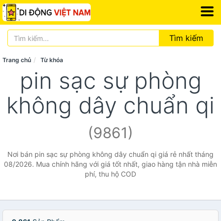
Tìm kiếm
Trang chủ
Từ khóa
pin sạc sự phòng
không dây chuẩn qi
(9861)
Nơi bán pin sạc sự phòng không dây chuẩn qi giá rẻ nhất tháng
08/2026. Mua chính hãng với giá tốt nhất, giao hàng tận nhà miễn
phí, thu hộ COD