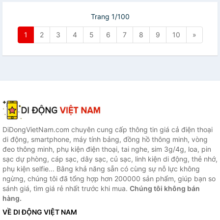
Trang 1/100
1
2
3
4
5
6
7
8
9
10
»
DiDongVietNam.com chuyên cung cấp thông tin giá cả điện thoại
di động, smartphone, máy tính bảng, đồng hồ thông minh, vòng
đeo thông minh, phụ kiện điện thoại, tai nghe, sim 3g/4g, loa, pin
sạc dự phòng, cáp sạc, dây sạc, củ sạc, linh kiện di động, thẻ nhớ,
phụ kiện selfie... Bằng khả năng sẵn có cùng sự nỗ lực không
ngừng, chúng tôi đã tổng hợp hơn 200000 sản phẩm, giúp bạn so
sánh giá, tìm giá rẻ nhất trước khi mua.
Chúng tôi không bán
hàng.
VỀ DI ĐỘNG VIỆT NAM