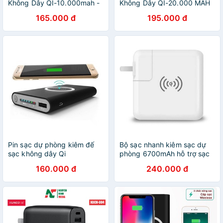
Không Dây QI-10.000mah -
Không Dây QI-20.000 MAH
dc2859
165.000 đ
195.000 đ
Pin sạc dự phòng kiêm đế
Bộ sạc nhanh kiêm sạc dự
sạc không dây Qi
phòng 6700mAh hỗ trợ sạc
10000mAh
không dây chuẩn QI Wirless
160.000 đ
240.000 đ