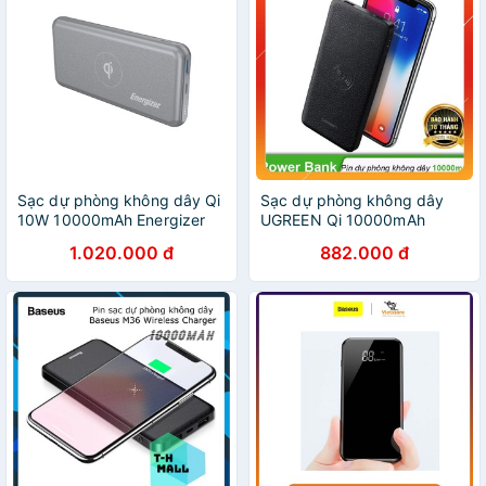
Sạc dự phòng không dây Qi
Sạc dự phòng không dây
10W 10000mAh Energizer
UGREEN Qi 10000mAh
QE10007PQ
50578 dailyphukien
1.020.000 đ
882.000 đ