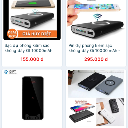
Sạc dự phòng kiêm sạc
Pin dự phòng kiêm sạc
không dây QI 10000mAh
không dây Qi 10000 mAh -
Hàng chính hãng
155.000 đ
295.000 đ