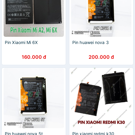
Pin Xiaomi Mi 6X
Pin huawei nova 3
160.000 đ
200.000 đ
Pin huawei nova 5t
Pin xiaomi redmi k30