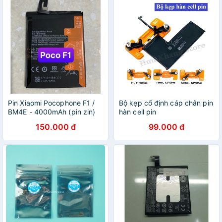
Pin Xiaomi Pocophone F1 /
Bộ kẹp cố định cáp chân pin
BM4E - 4000mAh (pin zin)
hàn cell pin
150.000 đ
99.000 đ