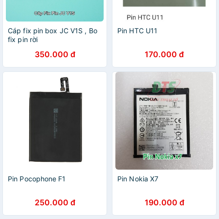
Cáp fix pin box JC V1S , Bo
Pin HTC U11
fix pin rời
350.000 đ
170.000 đ
Pin Pocophone F1
Pin Nokia X7
250.000 đ
190.000 đ