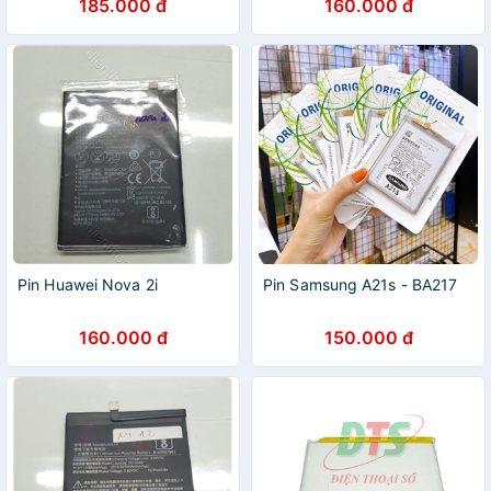
185.000 đ
160.000 đ
Pin Huawei Nova 2i
Pin Samsung A21s - BA217
160.000 đ
150.000 đ