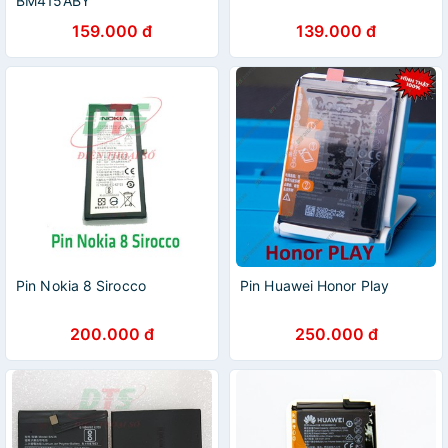
BM415ABY
159.000 đ
139.000 đ
Pin Nokia 8 Sirocco
Pin Huawei Honor Play
200.000 đ
250.000 đ