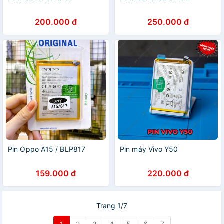
200.000 đ
250.000 đ
Pin Oppo A15 / BLP817
Pin máy Vivo Y50
159.000 đ
220.000 đ
Trang 1/7