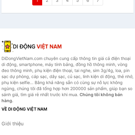
1
2
3
4
5
6
7
DiDongVietNam.com chuyên cung cấp thông tin giá cả điện thoại
di động, smartphone, máy tính bảng, đồng hồ thông minh, vòng
đeo thông minh, phụ kiện điện thoại, tai nghe, sim 3g/4g, loa, pin
sạc dự phòng, cáp sạc, dây sạc, củ sạc, linh kiện di động, thẻ nhớ,
phụ kiện selfie... Bằng khả năng sẵn có cùng sự nỗ lực không
ngừng, chúng tôi đã tổng hợp hơn 200000 sản phẩm, giúp bạn so
sánh giá, tìm giá rẻ nhất trước khi mua.
Chúng tôi không bán
hàng.
VỀ DI ĐỘNG VIỆT NAM
Giới thiệu