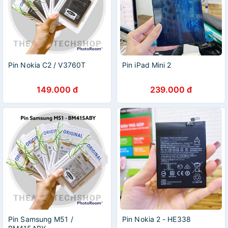
Pin Nokia C2 / V3760T
Pin iPad Mini 2
149.000 đ
239.000 đ
Pin Samsung M51 /
Pin Nokia 2 - HE338