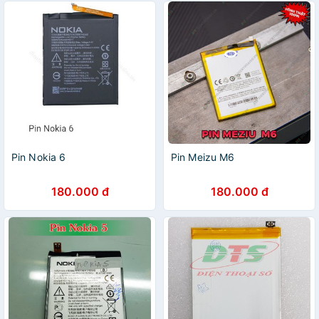
Pin Nokia 6
Pin Meizu M6
180.000 đ
180.000 đ