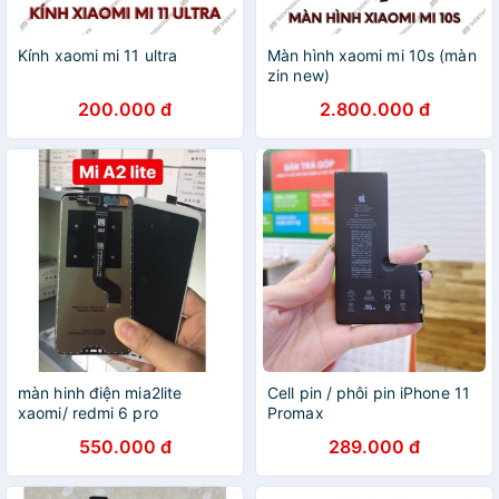
Kính xaomi mi 11 ultra
Màn hình xaomi mi 10s (màn
zin new)
200.000 đ
2.800.000 đ
màn hinh điện mia2lite
Cell pin / phôi pin iPhone 11
xaomi/ redmi 6 pro
Promax
550.000 đ
289.000 đ