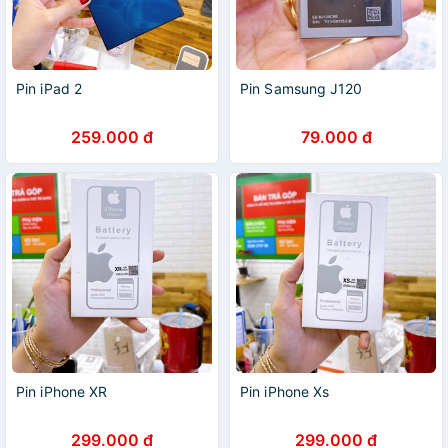
Pin iPad 2
Pin Samsung J120
259.000 đ
79.000 đ
Pin iPhone XR
Pin iPhone Xs
299.000 đ
299.000 đ