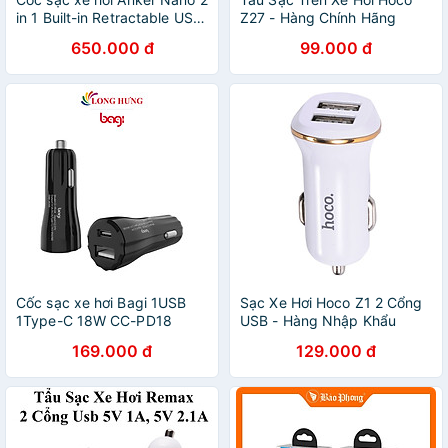
in 1 Built-in Retractable USB-
Z27 - Hàng Chính Hãng
C 75W A2738 - Hàng chính
650.000 đ
99.000 đ
hãng
Cốc sạc xe hơi Bagi 1USB
Sạc Xe Hơi Hoco Z1 2 Cổng
1Type-C 18W CC-PD18
USB - Hàng Nhập Khẩu
169.000 đ
129.000 đ