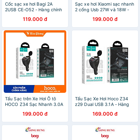
Cốc sạc xe hơi Bagi 2A
Sạc xe hơi Xiaomi sạc nhanh
2USB CE-O52 - Hàng chính
2 cổng Usb 27W và 18W -
hãng
Hàng chính hãng
119.000 đ
199.000 đ
Tẩu Sạc trên Xe Hơi Ô tô
Tẩu Sạc Xe Hơi Hoco Z34
HOCO Z34 Sạc Nhanh 3.0A
z29 Dual USB 3.1A - Hàng
hàng chính hãng
Chính Hãng
199.000 đ
169.000 đ