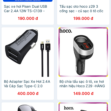
Sạc xe hơi Pisen Dual USB
Tẩu sạc oto hoco z29 3
Car 2.4A 12W TS-C139 -
cổng sạc - củ sạc ô tô cốc
Hàng Chính Hãng
sạc xe hơi - hàng chính hãng
190.000 đ
199.000 đ
Bộ Adapter Sạc Xe Hơi 2.4A
Bộ chia tẩu sạc ô tô, xe hơi
Và Cáp Sạc Type-C 2.0
nhãn hiệu Hoco Z29 -HÀNG
Energizer DCA2BHC23 -
CHÍNH HÃNG
400.000 đ
149.000 đ
Hàng Chính Hãng