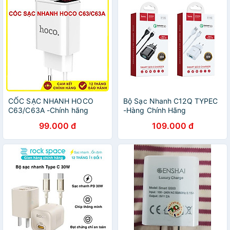
CỐC SẠC NHANH HOCO
Bộ Sạc Nhanh C12Q TYPEC
C63/C63A -Chính hãng
-Hàng Chính Hãng
99.000 đ
109.000 đ