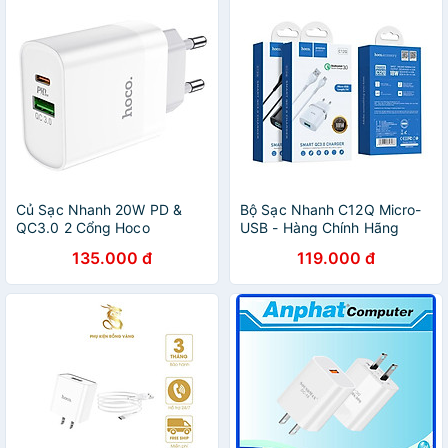
Củ Sạc Nhanh 20W PD &
Bộ Sạc Nhanh C12Q Micro-
QC3.0 2 Cổng Hoco
USB - Hàng Chính Hãng
C80/C80A - Cốc Sạc Siêu
135.000 đ
119.000 đ
Nhanh Cho iPhone,
Samsung, Xiaomi,... - Hàng
Chính Hãng