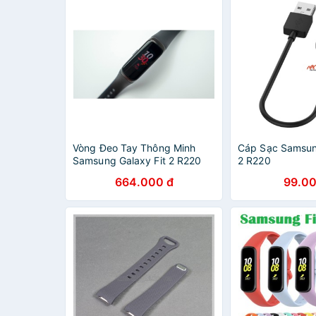
Vòng Đeo Tay Thông Minh
Cáp Sạc Samsun
Samsung Galaxy Fit 2 R220
2 R220
664.000 đ
99.00