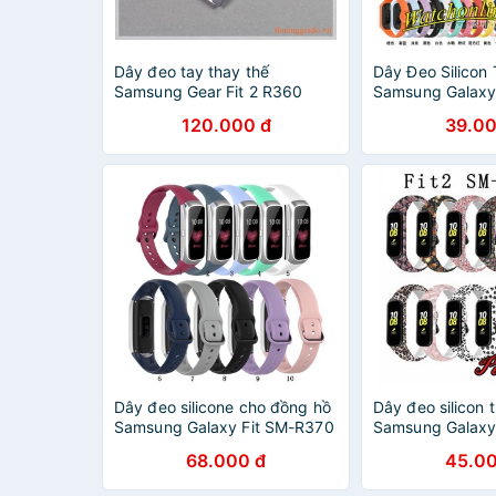
Dây đeo tay thay thế
Dây Đeo Silicon
Samsung Gear Fit 2 R360
Samsung Galaxy 
R220
120.000 đ
39.00
Dây đeo silicone cho đồng hồ
Dây đeo silicon 
Samsung Galaxy Fit SM-R370
Samsung Galaxy F
SM-R220 họa tiết
68.000 đ
45.00