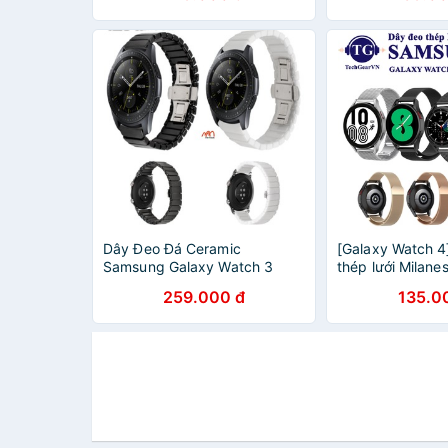
Dây Đeo Đá Ceramic
[Galaxy Watch 4
Samsung Galaxy Watch 3
thép lưới Milan
Galaxy Watch 4
259.000 đ
135.0