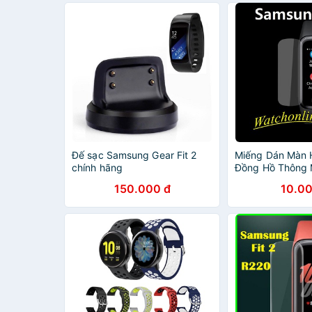
Đế sạc Samsung Gear Fit 2
Miếng Dán Màn 
chính hãng
Đồng Hồ Thông 
Samsung Galaxy F
150.000 đ
10.00