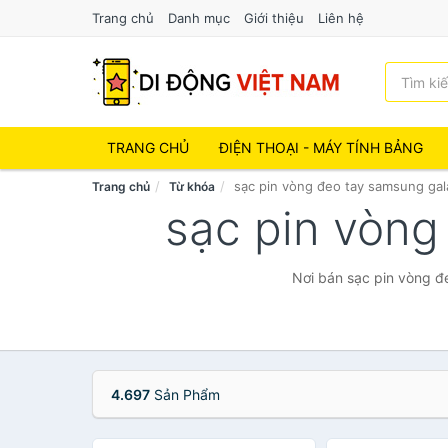
Trang chủ
Danh mục
Giới thiệu
Liên hệ
TRANG CHỦ
ĐIỆN THOẠI - MÁY TÍNH BẢNG
sạc pin vòng đeo tay samsung gala
Trang chủ
Từ khóa
sạc pin vòng
Nơi bán sạc pin vòng đe
4.697
Sản Phẩm