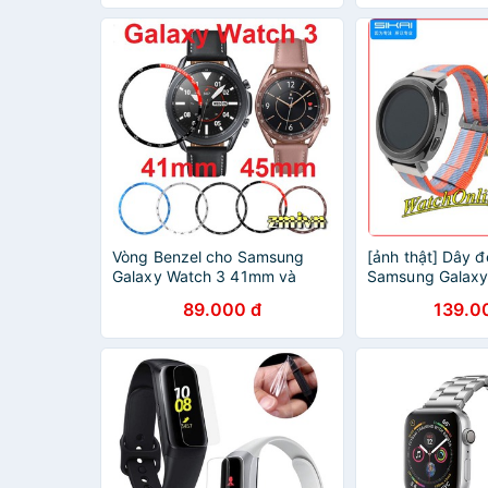
Vòng Benzel cho Samsung
[ảnh thật] Dây 
Galaxy Watch 3 41mm và
Samsung Galaxy
45mm
active/active 2 (
89.000 đ
139.0