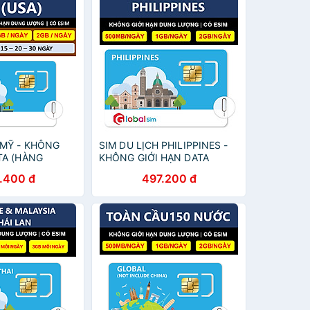
 MỸ - KHÔNG
SIM DU LỊCH PHILIPPINES -
TA (HÀNG
KHÔNG GIỚI HẠN DATA
)
(HÀNG CHÍNH HÃNG)
.400 đ
497.200 đ