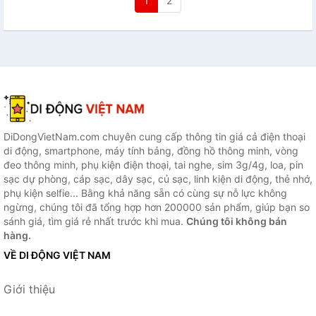
1
2
DiDongVietNam.com chuyên cung cấp thông tin giá cả điện thoại
di động, smartphone, máy tính bảng, đồng hồ thông minh, vòng
đeo thông minh, phụ kiện điện thoại, tai nghe, sim 3g/4g, loa, pin
sạc dự phòng, cáp sạc, dây sạc, củ sạc, linh kiện di động, thẻ nhớ,
phụ kiện selfie... Bằng khả năng sẵn có cùng sự nỗ lực không
ngừng, chúng tôi đã tổng hợp hơn 200000 sản phẩm, giúp bạn so
sánh giá, tìm giá rẻ nhất trước khi mua.
Chúng tôi không bán
hàng.
VỀ DI ĐỘNG VIỆT NAM
Giới thiệu