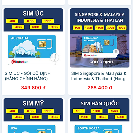
SIM ÚC - GÓI CỐ ĐỊNH
SIM Singapore & Malaysia &
(HÀNG CHÍNH HÃNG)
Indonesia & Thailand (Hàng
chính hãng)
349.800 đ
268.400 đ