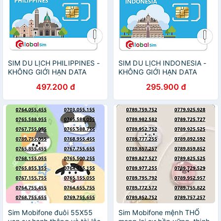
SIM DU LỊCH PHILIPPINES -
SIM DU LỊCH INDONESIA -
KHÔNG GIỚI HẠN DATA
KHÔNG GIỚI HẠN DATA
(HÀNG CHÍNH HÃNG)
(HÀNG CHÍNH HÃNG)
497.200 đ
295.900 đ
Sim Mobifone đuôi 55X55
Sim Mobifone mệnh THỔ