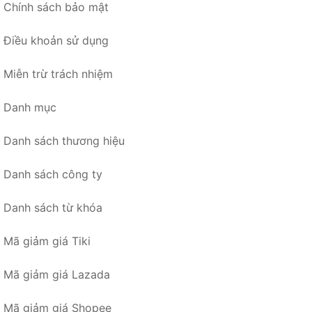
Chính sách bảo mật
Điều khoản sử dụng
Miễn trừ trách nhiệm
Danh mục
Danh sách thương hiệu
Danh sách công ty
Danh sách từ khóa
Mã giảm giá Tiki
Mã giảm giá Lazada
Mã giảm giá Shopee