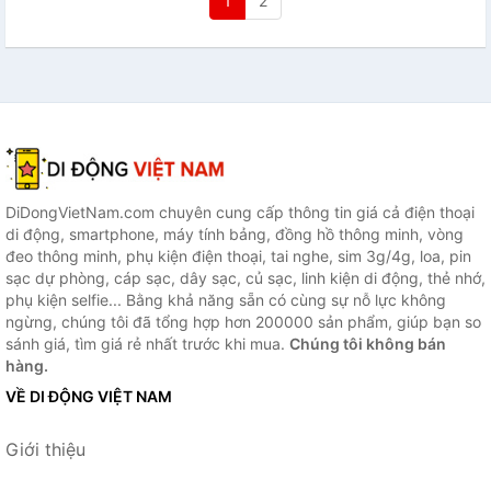
1
2
DiDongVietNam.com chuyên cung cấp thông tin giá cả điện thoại
di động, smartphone, máy tính bảng, đồng hồ thông minh, vòng
đeo thông minh, phụ kiện điện thoại, tai nghe, sim 3g/4g, loa, pin
sạc dự phòng, cáp sạc, dây sạc, củ sạc, linh kiện di động, thẻ nhớ,
phụ kiện selfie... Bằng khả năng sẵn có cùng sự nỗ lực không
ngừng, chúng tôi đã tổng hợp hơn 200000 sản phẩm, giúp bạn so
sánh giá, tìm giá rẻ nhất trước khi mua.
Chúng tôi không bán
hàng.
VỀ DI ĐỘNG VIỆT NAM
Giới thiệu