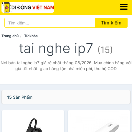
Tìm kiếm
Trang chủ
Từ khóa
tai nghe ip7
(15)
Nơi bán tai nghe ip7 giá rẻ nhất tháng 08/2026. Mua chính hãng với
giá tốt nhất, giao hàng tận nhà miễn phí, thu hộ COD
15
Sản Phẩm