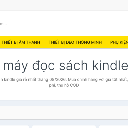
THIẾT BỊ ÂM THANH
THIẾT BỊ ĐEO THÔNG MINH
PHỤ KIỆ
 máy đọc sách kindl
 kindle giá rẻ nhất tháng 08/2026. Mua chính hãng với giá tốt nhất
phí, thu hộ COD