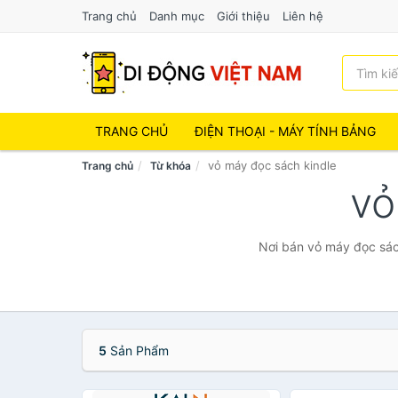
Trang chủ
Danh mục
Giới thiệu
Liên hệ
TRANG CHỦ
ĐIỆN THOẠI - MÁY TÍNH BẢNG
vỏ máy đọc sách kindle
Trang chủ
Từ khóa
vỏ
Nơi bán vỏ máy đọc sách
5
Sản Phẩm