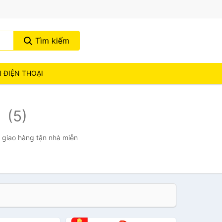
Tìm kiếm
N ĐIỆN THOẠI
e
(5)
, giao hàng tận nhà miễn