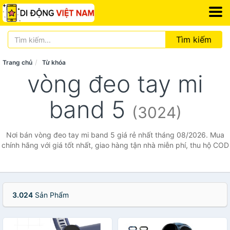
Tìm kiếm
Trang chủ
Từ khóa
vòng đeo tay mi
band 5
(3024)
Nơi bán vòng đeo tay mi band 5 giá rẻ nhất tháng 08/2026. Mua
chính hãng với giá tốt nhất, giao hàng tận nhà miễn phí, thu hộ COD
3.024
Sản Phẩm