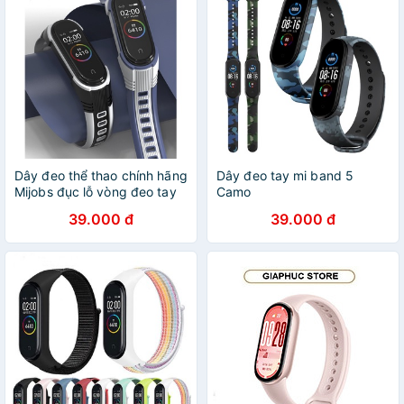
Dây đeo thể thao chính hãng
Dây đeo tay mi band 5
Mijobs đục lỗ vòng đeo tay
Camo
Xiaomi Mi band 5 , 6 ( lắp
39.000 đ
39.000 đ
được Mi band 3 / 4 )