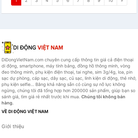
1
2
3
4
5
6
7
8
9
10
»
DiDongVietNam.com chuyên cung cấp thông tin giá cả điện thoại
di động, smartphone, máy tính bảng, đồng hồ thông minh, vòng
đeo thông minh, phụ kiện điện thoại, tai nghe, sim 3g/4g, loa, pin
sạc dự phòng, cáp sạc, dây sạc, củ sạc, linh kiện di động, thẻ nhớ,
phụ kiện selfie... Bằng khả năng sẵn có cùng sự nỗ lực không
ngừng, chúng tôi đã tổng hợp hơn 200000 sản phẩm, giúp bạn so
sánh giá, tìm giá rẻ nhất trước khi mua.
Chúng tôi không bán
hàng.
VỀ DI ĐỘNG VIỆT NAM
Giới thiệu